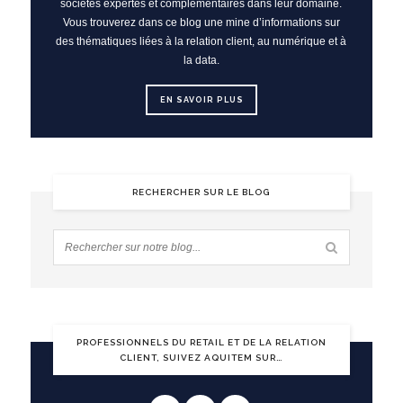
sociétés expertes et complémentaires dans leur domaine.
Vous trouverez dans ce blog une mine d’informations sur
des thématiques liées à la relation client, au numérique et à
la data.
EN SAVOIR PLUS
RECHERCHER SUR LE BLOG
PROFESSIONNELS DU RETAIL ET DE LA RELATION
CLIENT, SUIVEZ AQUITEM SUR…