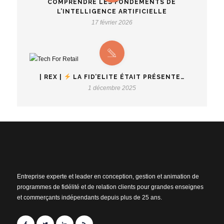
COMPRENDRE LES FONDEMENTS DE
L’INTELLIGENCE ARTIFICIELLE
17 février 2026
| REX |
LA FID’ELITE ÉTAIT PRÉSENTE…
1 décembre 2025
Entreprise experte et leader en conception, gestion et animation de
programmes de fidélité et de relation clients pour grandes enseignes
et commerçants indépendants depuis plus de 25 ans.