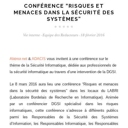
CONFÉRENCE “RISQUES ET
MENACES DANS LA SÉCURITÉ DES
SYSTÈMES”
Vie interne
Equipe des Redacteurs
18 février 2016
-
-
Aliénor.net
&
ADACIS
vous invitent à une conférence sur le
thème de la Sécurité Informatique, dédiée aux professionnels de
la sécurité informatique au travers d’une intervention de la DGSI.
Le 8 mars 2016 aura lieu une conférence “Risques et menaces
dans la sécurité des systèmes” dans les locaux du LABRI
(Laboratoire Bordelais de Recherche en Informatique). Animée
par un conférencier DGSI spécialisé dans les risques
informatiques, cette conférence s’adresse à différents publics
parmi les Responsables de la Sécurité des Systèmes
d’Information, les Responsables Informatique, les Responsables