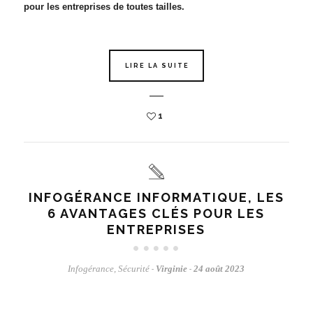
pour les entreprises de toutes tailles.
LIRE LA SUITE
1
INFOGÉRANCE INFORMATIQUE, LES
6 AVANTAGES CLÉS POUR LES
ENTREPRISES
Infogérance
,
Sécurité
Virginie
24 août 2023
-
-