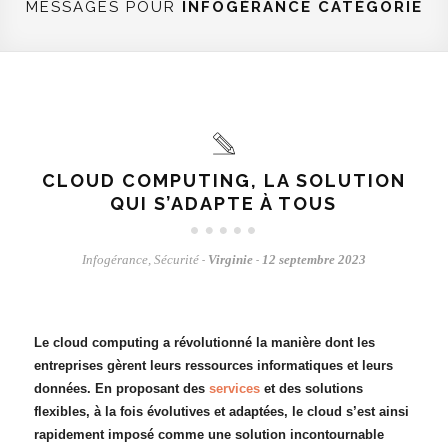
MESSAGES POUR
INFOGÉRANCE
CATÉGORIE
CLOUD COMPUTING, LA SOLUTION
QUI S’ADAPTE À TOUS
Infogérance
,
Sécurité
Virginie
12 septembre 2023
-
-
Le
cloud computing a révolutionné la manière dont les
entreprises gèrent leurs ressources informatiques et leurs
données
. En proposant des
services
et des solutions
flexibles, à la fois évolutives et adaptées, le cloud s’est ainsi
rapidement imposé comme une solution incontournable