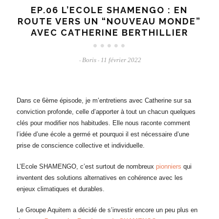
EP.06 L’ECOLE SHAMENGO : EN
ROUTE VERS UN “NOUVEAU MONDE”
AVEC CATHERINE BERTHILLIER
Boris
11 février 2022
-
-
Dans ce 6ème épisode, je m’entretiens avec Catherine sur sa
conviction profonde, celle d’apporter à tout un chacun quelques
clés pour modifier nos habitudes. Elle nous raconte comment
l’idée d’une école a germé et pourquoi il est nécessaire d’une
prise de conscience collective et individuelle.
L’Ecole SHAMENGO, c’est surtout de nombreux
pionniers
qui
inventent des solutions alternatives en cohérence avec les
enjeux climatiques et durables.
Le Groupe Aquitem a décidé de s’investir encore un peu plus en