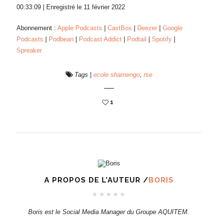
00:33:09
|
Enregistré le 11 février 2022
Abonnement :
Apple Podcasts
|
CastBox
|
Deezer
|
Google
Podcasts
|
Podbean
|
Podcast Addict
|
Podtail
|
Spotify
|
Spreaker
Tags
|
ecole shamengo
,
rse
1
A PROPOS DE L'AUTEUR /
BORIS
Boris est le Social Media Manager du Groupe AQUITEM.