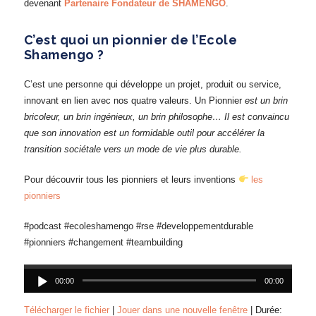
devenant
Partenaire Fondateur de SHAMENGO
.
C’est quoi un pionnier de l’Ecole
Shamengo ?
C’est une personne qui développe un projet, produit ou service,
innovant en lien avec nos quatre valeurs. Un Pionnier
est un brin
bricoleur, un brin ingénieux, un brin philosophe… Il est convaincu
que son innovation est un formidable outil pour accélérer la
transition sociétale vers un mode de vie plus durable.
Pour découvrir tous les pionniers et leurs inventions
les
pionniers
#podcast #ecoleshamengo #rse #developpementdurable
#pionniers #changement #teambuilding
Lecteur
audio
00:00
00:00
Télécharger le fichier
|
Jouer dans une nouvelle fenêtre
|
Durée: