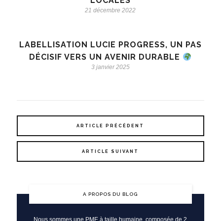
LOCALES
21 décembre 2022
LABELLISATION LUCIE PROGRESS, UN PAS
DÉCISIF VERS UN AVENIR DURABLE
3 janvier 2025
ARTICLE PRÉCÉDENT
ARTICLE SUIVANT
A PROPOS DU BLOG
Nous sommes une PME à taille humaine, composée de 2