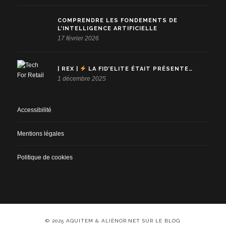
COMPRENDRE LES FONDEMENTS DE
L’INTELLIGENCE ARTIFICIELLE
17 février 2026
| REX |
LA FID’ELITE ÉTAIT PRÉSENTE…
1 décembre 2025
Accessibilité
Mentions légales
Politique de cookies
© 2025 AQUITEM & ALIÉNOR.NET SUR LE BLOG