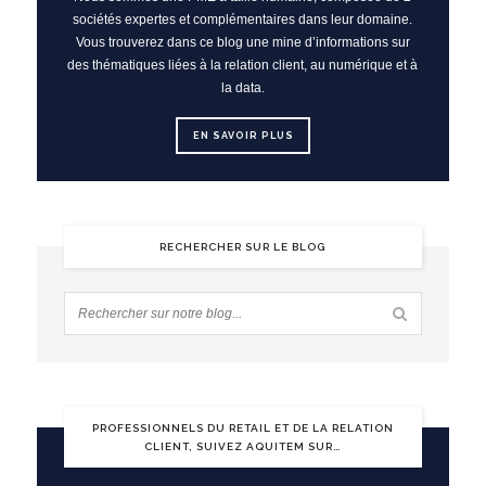
sociétés expertes et complémentaires dans leur domaine.
Vous trouverez dans ce blog une mine d’informations sur
des thématiques liées à la relation client, au numérique et à
la data.
EN SAVOIR PLUS
RECHERCHER SUR LE BLOG
PROFESSIONNELS DU RETAIL ET DE LA RELATION
CLIENT, SUIVEZ AQUITEM SUR…