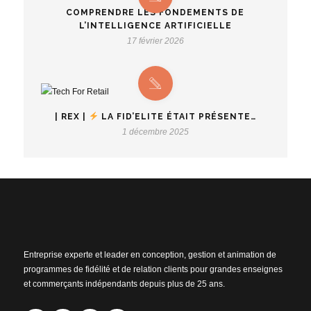
COMPRENDRE LES FONDEMENTS DE
L’INTELLIGENCE ARTIFICIELLE
17 février 2026
| REX |
LA FID’ELITE ÉTAIT PRÉSENTE…
1 décembre 2025
Entreprise experte et leader en conception, gestion et animation de
programmes de fidélité et de relation clients pour grandes enseignes
et commerçants indépendants depuis plus de 25 ans.