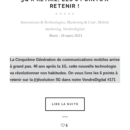
RETENIR !
Innovations & Technologies
,
Marketing & Com'
,
Mobile
marketing
,
Vendredigital
Boris
26 mars 2021
-
-
La Cinquième Génération de communications mobiles arrive
à grand pas. 40 ans après la 1G, cette nouvelle technologie
va révolutionner nos habitudes. On vous livre les 6 points à
retenir sur la (r)évolution 5G dans notre VendreDigital #171
LIRE LA SUITE
5