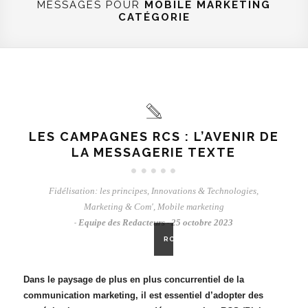
MESSAGES POUR
MOBILE MARKETING
CATÉGORIE
LES CAMPAGNES RCS : L’AVENIR DE
LA MESSAGERIE TEXTE
Fidélisation: les principes
,
Innovations & Technologies
,
Marketing & Com'
,
Mobile marketing
Equipe des Redacteurs
25 octobre 2023
-
-
RCS
Dans le paysage de plus en plus concurrentiel de la
communication marketing, il est essentiel d’adopter des