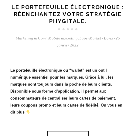
LE PORTEFEUILLE ÉLECTRONIQUE :
RÉENCHANTEZ VOTRE STRATÉGIE
PHYGITALE.
Marketing & Com'
,
Mobile marketing
,
SuperMarket
Boris
25
-
-
janvier 2022
Le portefeuille électronique ou “wallet” est un outil
numérique essentiel pour les marques. Grâce à lui, les
marques sont toujours dans la poche de leurs clients.
Disponible sous forme d’application, il permet aux
consommateurs de centraliser leurs cartes de paiement,
leurs coupons promo et leurs cartes de fidélité. On vous en
dit plus