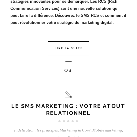
stratégies innovantes pour se démarquer. Les RCS (Rich
Communication Services) sont une nouvelle solution qui
peut faire la différence. Découvrez le SMS RCS et comment il
peut révolutionner votre stratégie de marketing digital.
LIRE LA SUITE
4
LE SMS MARKETING : VOTRE ATOUT
RELATIONNEL
Fidélisation: les principes
,
Marketing & Com'
,
Mobile marketing
,