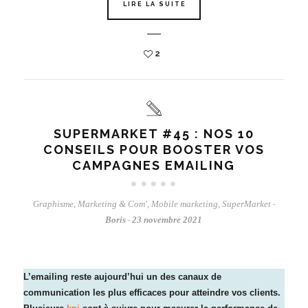
LIRE LA SUITE
2
SUPERMARKET #45 : NOS 10
CONSEILS POUR BOOSTER VOS
CAMPAGNES EMAILING
Graphisme
,
Marketing & Com'
,
Mobile marketing
,
SuperMarket
-
Boris
23 novembre 2021
-
L’emailing reste aujourd’hui un des canaux de
communication les plus efficaces pour atteindre vos clients.