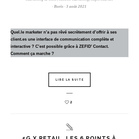
Boris
3 août 2021
-
-
Quel.le marketer n’a pas rêvé secrètement d’offrir à ses
client.es une interface de communication complète et
interactive ? C’est possible grâce à ZEFID’ Contact.
Comment ça marche ?
LIRE LA SUITE
2
5G X RETAIL, LES 6 POINTS À