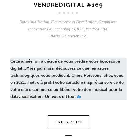
VENDREDIGITAL #169
Datavisualisation
,
E-commerce et Distribution
,
Graphisme
,
Innovations & Technologies
,
RSE
,
Vendredigital
Boris
26 février 2021
-
-
Cette année, on a décidé de vous prédire votre horoscope
digital…Mois par mois, découvrez ce que les astres
technologiques vous prédisent. Chers Poissons, allez-vous,
en 2021, mettre à profit votre caractère
inspiré
au service de
votre site e-commerce ou libérer votre don musical pour la
datavisualisation. On vous dit tout
LIRE LA SUITE