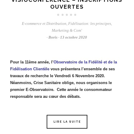
OUVERTES
E-commerce et Distribution
,
Fidélisation: les principes
,
Marketing & Com'
Boris
13 octobre 2020
-
-
Pour la 11ème année, l’
Observatoire de la Fidélité et de la
Fidélisation Clientèle
vous présentera l’ensemble de ses
travaux de recherche le
Vendredi 6 Novembre 2020.
Néanmoins
,
Crise Sanitaire oblige, nous organisons le
premier E-Observatoire
. Cette année le
consommateur
responsable
sera au cœur des débats.
LIRE LA SUITE