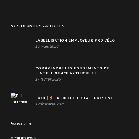
NOS DERNIERS ARTICLES
LABELLISATION EMPLOYEUR PRO VÉLO
19 mars 2026
COMPRENDRE LES FONDEMENTS DE
L’INTELLIGENCE ARTIFICIELLE
17 février 2026
| REX |
LA FID’ELITE ÉTAIT PRÉSENTE…
1 décembre 2025
Accessibilité
Mentions légales