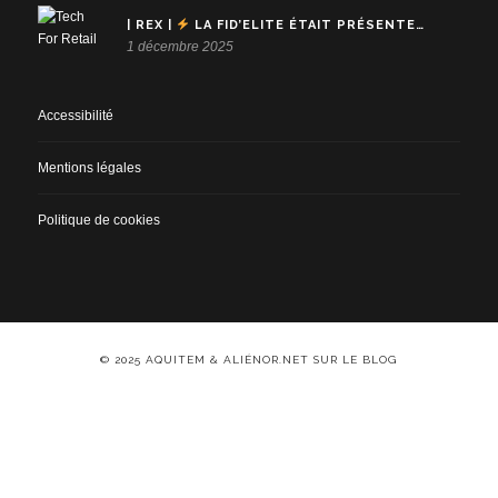
| REX |
LA FID’ELITE ÉTAIT PRÉSENTE…
1 décembre 2025
Accessibilité
Mentions légales
Politique de cookies
© 2025 AQUITEM & ALIÉNOR.NET SUR LE BLOG