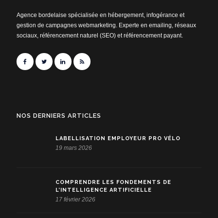
Agence bordelaise spécialisée en hébergement, infogérance et
gestion de campagnes webmarketing. Experte en emailing, réseaux
sociaux, référencement naturel (SEO) et référencement payant.
NOS DERNIERS ARTICLES
LABELLISATION EMPLOYEUR PRO VÉLO
19 mars 2026
COMPRENDRE LES FONDEMENTS DE
L’INTELLIGENCE ARTIFICIELLE
17 février 2026