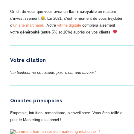
On dit de vous que vous avez un
flair incroyable
en matière
d’investissement
. En 2021, c’est le moment de vous (re)doter
d’
un site marchand
…Votre
vitrine digitale
comblera aisément
votre
générosité
(entre 5% et 10%) auprès de vos clients.
———————————————————————————————
Votre citation
“
Le bonheur ne se raconte pas, c’est une saveur.
“
———————————————————————————————
Qualités principales
Empathie, intuition, romantisme, bienveillance. Vous êtes taillé.e
pour le Marketing relationnel !