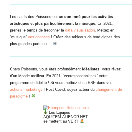
———————————————————————————————
Les natifs des Poissons ont un
don inné pour les activités
artistiques et plus particulièrement la musique
. En 2021,
prenez le temps de fredonner la
data visualisation
. Mettez en
“musique”
vos données
! Créez des tableaux de bord dignes des
plus grandes partitions…
———————————————————————————————
Chers Poissons, vous êtes profondément
idéalistes
. Vous rêvez
d’un Monde meilleur. En 2021, “ecoresponsabilisez” votre
programme de fidélité ! Si vous mettiez de la RSE dans vos
actions marketings
! Post Covid, soyez acteur du
changement de
paradigme
!
Les Equipes
AQUITEM-ALIENOR.NET
se mettent au VERT
———————————————————————————————