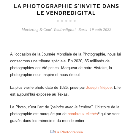
LA PHOTOGRAPHIE S’INVITE DANS
LE VENDREDIGITAL
Marketing & Com'
,
Vendredigital
Boris
19 août 2022
-
-
A l’occasion de la Journée Mondiale de la Photographie, nous lui
consacrons une tribune spéciale. En 2020, 85 milliards de
photographies ont été prises. Marqueur de notre Histoire, la
photographie nous inspire et nous émeut.
La plus vieille photo date de 1826, prise par
Joseph Niépce
. Elle
est aujourd’hui exposée au Texas.
La Photo, c’est l’art de
“peindre avec la lumière”
. L’histoire de la
photographie est marquée par de
nombreux clichés
*
qui se sont
gravés dans les mémoires du monde entier.