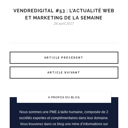
VENDREDIGITAL #53 : L’ACTUALITÉ WEB
ET MARKETING DE LA SEMAINE
28 avril 2017
ARTICLE PRÉCÉDENT
ARTICLE SUIVANT
A PROPOS DU BLOG
Nous sommes une PME à taille humaine, composée de 2
sociétés expertes et complémentaires dans leur domaine.
Vous trouverez dans ce blog une mine d’informations sur