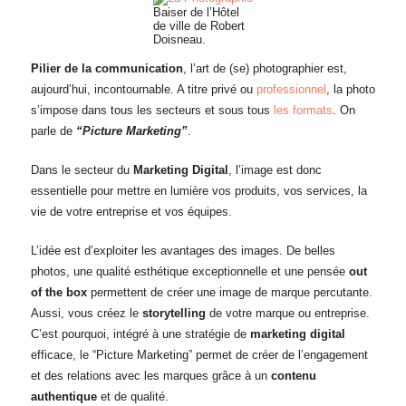
Baiser de l’Hôtel
de ville de Robert
Doisneau.
Pilier de la communication
, l’art de (se) photographier est,
aujourd’hui, incontournable. A titre privé ou
professionnel
, la photo
s’impose dans tous les secteurs et sous tous
les formats
. On
parle de
“Picture Marketing”
.
Dans le secteur du
Marketing Digital
, l’image est donc
essentielle pour mettre en lumière vos produits, vos services, la
vie de votre entreprise et vos équipes.
L’idée est d’exploiter les avantages des images. De belles
photos, une qualité esthétique exceptionnelle et une pensée
out
of the box
permettent de créer une image de marque percutante.
Aussi, vous créez le
storytelling
de votre marque ou entreprise.
C’est pourquoi, intégré à une stratégie de
marketing digital
efficace, le “Picture Marketing” permet de créer de l’engagement
et des relations avec les marques grâce à un
contenu
authentique
et de qualité.