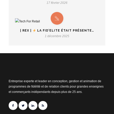
17 février 2026
| REX |
LA FID’ELITE ÉTAIT PRÉSENTE…
1 décembre 2025
Entreprise experte et leader en conception, gestion et animation de
programmes de fidélité et de relation clients pour grandes enseignes
et commerçants indépendants depuis plus de 25 ans.