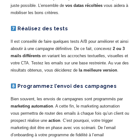
juste possible. L’ensemble de
vos datas récoltées
vous aidera à
mobiliser les bons critères.
Réalisez des tests
Il est conseillé de faire quelques tests A/B pour améliorer et ainsi
aboutir à une campagne définitive. De ce fait, concevez
2 ou 3
mails différents
en variant les accroches textuelles, visuelles et
votre CTA. Testez les emails sur une base restreinte. Au vue des
résultats obtenus, vous déciderez de
la meilleure version
.
Programmez l’envoi des campagnes
Bien souvent, les envois de campagnes sont programmés par
marketing automation
. A cette fin, le marketing automation
vous permettra de router des emails à chaque fois qu’un client ou
prospect réalise une
action
. C’est pourquoi, votre trigger
marketing doit être en phase avec vos scénarii. De l’email
d’onboarding à votre programme de fidélité à l’email