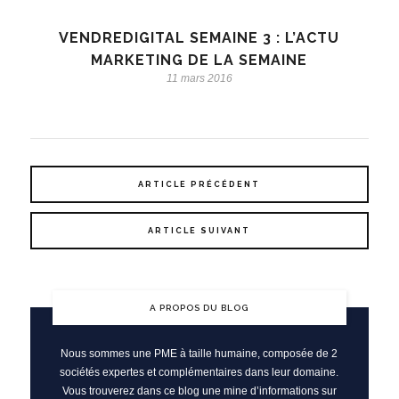
VENDREDIGITAL SEMAINE 3 : L’ACTU
MARKETING DE LA SEMAINE
11 mars 2016
ARTICLE PRÉCÉDENT
ARTICLE SUIVANT
A PROPOS DU BLOG
Nous sommes une PME à taille humaine, composée de 2
sociétés expertes et complémentaires dans leur domaine.
Vous trouverez dans ce blog une mine d’informations sur