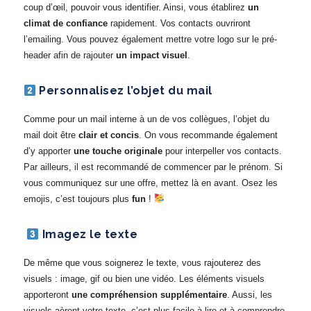
coup d’œil, pouvoir vous identifier. Ainsi, vous établirez
un
climat de confiance
rapidement. Vos contacts ouvriront
l’emailing. Vous pouvez également mettre votre logo sur le pré-
header afin de rajouter
un impact visuel
.
Personnalisez l’objet du mail
Comme pour un mail interne à un de vos collègues, l’objet du
mail doit être
clair et concis
. On vous recommande également
d’y apporter
une touche originale
pour interpeller vos contacts.
Par ailleurs, il est recommandé de commencer par le prénom. Si
vous communiquez sur une offre, mettez là en avant. Osez les
emojis, c’est toujours plus
fun
!
Imagez le texte
De même que vous soignerez le texte, vous rajouterez des
visuels : image, gif ou bien une vidéo. Les éléments visuels
apporteront
une compréhension supplémentaire
. Aussi, les
visuels aèrent votre texte. c’est plus facile à lire et à comprendre.