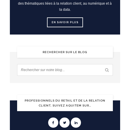
des thématiques liées à la relation client, au numérique et à
la data.
EN SAVOIR PLUS
RECHERCHER SUR LE BLOG
PROFESSIONNELS DU RETAIL ET DE LA RELATION
CLIENT, SUIVEZ AQUITEM SUR…