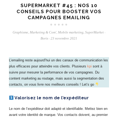
SUPERMARKET #45 : NOS 10
CONSEILS POUR BOOSTER VOS
CAMPAGNES EMAILING
Graphisme
,
Marketing & Com'
,
Mobile marketing
,
SuperMarket
-
Boris
23 novembre 2021
-
L’emailing reste aujourd’hui un des canaux de communication les
plus efficaces pour atteindre vos clients. Plusieurs
kpi
sont à
suivre pour mesurer la performance de vos campagnes. Du
content marketing au routage, mais aussi la segmentation des
contacts, on vous livre nos meilleurs conseils ! Let’s go
Valorisez le nom de l’expéditeur
Le nom de l’expéditeur doit adapté et identifiable. Mettez bien en
avant votre identité de marque. Vos contacts doivent, au premier