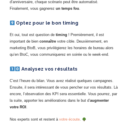
d’anniversaire, chaque scénario peut être automatisé.
Finalement, vous gagnerez
un temps fou
.
Optez pour le bon timing
Et oui, tout est question de
timing
! Premièrement, il est
important de bien
connaître
votre cible. Deuxièmement, en
marketing BtoB, vous privilégierez les horaires de bureau alors
qu’en BtoC, vous communiquerez en soirée ou le week-end.
Analysez vos résultats
C’est l’heure du bilan. Vous avez réalisé quelques campagnes.
Ensuite, il sera intéressant de vous pencher sur vos résultats. Là
encore, l’observation des KPI sera essentielle. Vous pourrez, par
la suite, apporter les améliorations dans le but d’
augmenter
votre ROI
.
Nos experts sont et restent à
votre écoute
.