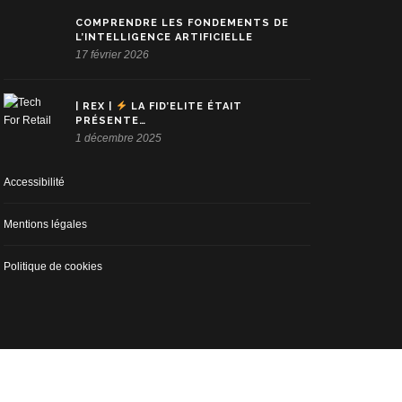
COMPRENDRE LES FONDEMENTS DE
L’INTELLIGENCE ARTIFICIELLE
17 février 2026
| REX |
LA FID’ELITE ÉTAIT
PRÉSENTE…
1 décembre 2025
Accessibilité
Mentions légales
Politique de cookies