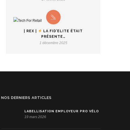
| REX |
LA FID’ELITE ÉTAIT
PRÉSENTE…
1 décembre 2025
NOS DERNIERS ARTICLES
LABELLISATION EMPLOYEUR PRO VÉLO
19 mars 2026