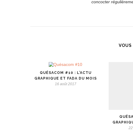
concocter régulièremen
VOUS 
QUÉSACOM #10 : L’ACTU
GRAPHIQUE ET FADA DU MOIS
16 août 2017
QUÉSA
GRAPHIQU
22