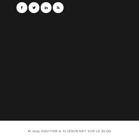
© 2025 AQUITEM & ALIÉNOR.NET SUR LE BLOG