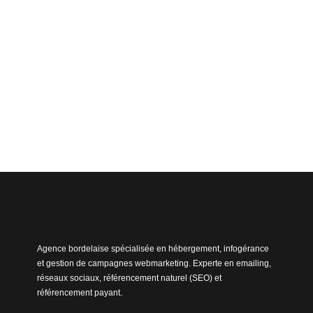
Agence bordelaise spécialisée en hébergement, infogérance
et gestion de campagnes webmarketing. Experte en emailing,
réseaux sociaux, référencement naturel (SEO) et
référencement payant.