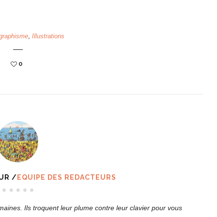
graphisme
,
Illustrations
0
UR /
EQUIPE DES REDACTEURS
ines. Ils troquent leur plume contre leur clavier pour vous