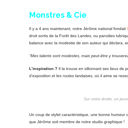
Monstres & Cie
Il y a 4 ans maintenant, notre Jérôme national fondait
droit sortis de la Forêt des Landes, ou parodies lubri
balance avec la modestie de son auteur qui déclara, 
“Mes talents sont modestes, mais peut-être y trouvere
L’inspiration ?
Il la trouve en sillonnant ses lieux de p
d’exposition et les routes landaises, où il aime se ress
Sur votre droite, un jeune
Un coup de stylet caractéristique, une bonne humeur 
que Jérôme soit membre de notre studio graphique !