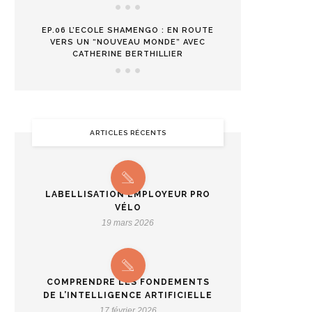
EP.06 L’ECOLE SHAMENGO : EN ROUTE
VERS UN “NOUVEAU MONDE” AVEC
CATHERINE BERTHILLIER
ARTICLES RÉCENTS
LABELLISATION EMPLOYEUR PRO
VÉLO
19 mars 2026
COMPRENDRE LES FONDEMENTS
DE L’INTELLIGENCE ARTIFICIELLE
17 février 2026