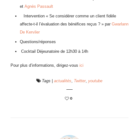
et
Agnès Passault
Intervention « Se considérer comme un client fidèle
affecte-t-il l’évaluation des bénéfices reçus ? » par
Gwarlann
De Kerviler
Questions/réponses
Cocktail Déjeunatoire de 12h30 à 14h
Pour plus d’informations, dirigez-vous
ici
Tags
|
actualités
,
Twitter
,
youtube
0