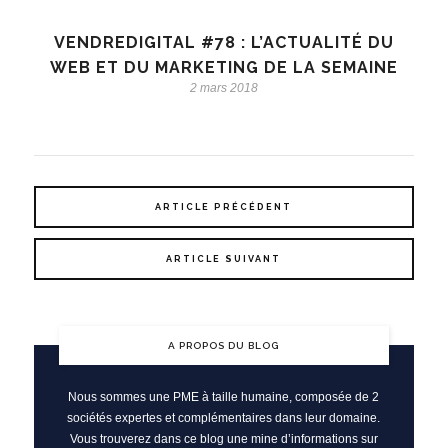
VENDREDIGITAL #78 : L’ACTUALITÉ DU
WEB ET DU MARKETING DE LA SEMAINE
2 mars 2018
ARTICLE PRÉCÉDENT
ARTICLE SUIVANT
A PROPOS DU BLOG
Nous sommes une PME à taille humaine, composée de 2
sociétés expertes et complémentaires dans leur domaine.
Vous trouverez dans ce blog une mine d’informations sur