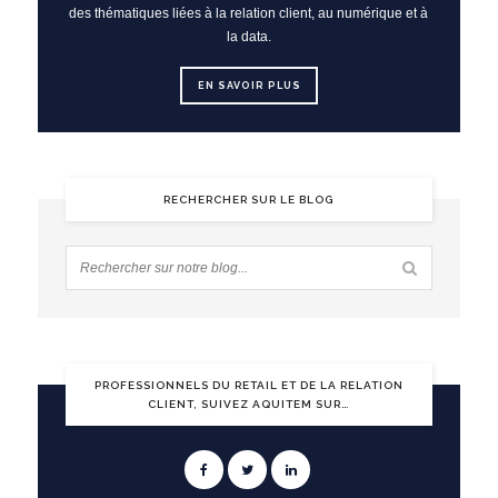
des thématiques liées à la relation client, au numérique et à
la data.
EN SAVOIR PLUS
RECHERCHER SUR LE BLOG
PROFESSIONNELS DU RETAIL ET DE LA RELATION
CLIENT, SUIVEZ AQUITEM SUR…