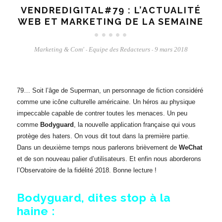
VENDREDIGITAL#79 : L’ACTUALITÉ
WEB ET MARKETING DE LA SEMAINE
Marketing & Com'
Equipe des Redacteurs
9 mars 2018
-
-
79… Soit l’âge de Superman, un personnage de fiction considéré
comme une icône culturelle américaine. Un héros au physique
impeccable capable de contrer toutes les menaces. Un peu
comme
Bodyguard
, la nouvelle application française qui vous
protège des haters. On vous dit tout dans la première partie.
Dans un deuxième temps nous parlerons brièvement de
WeChat
et de son nouveau palier d’utilisateurs. Et enfin nous aborderons
l’Observatoire de la fidélité 2018. Bonne lecture !
Bodyguard, dites stop à la
haine :