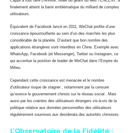
L’appli à tout faire chinoise, filiale du géant du web TENCENT, a
finalement atteint la barre emblématique du milliard de comptes
utilisateurs.
Équivalent de Facebook lancé en 2011, WeChat profite d’une
croissance époustouflante au sein d’un des marchés les plus
considérable de la planète. D’autant que bon nombre des
applications étrangères sont interdites en Chine. Exemple avec
WhatsApp, Facebook (et Messenger), Twitter ou Instagram, ce
qui accentue la position de leader de WeChat dans l’Empire du
Milieu.
Cependant cette croissance est menacée et le nombre
d’utilisateur risque de stagner , notamment par la censure
qu’exerce le gouvernement chinois sur le réseau social . Mais
aussi par les craintes des utilisateurs étrangers vis-à-vis de la
politique relative aux données personnelles des utilisateurs
régulièrement soumises aux desiderata des autorités chinoises.
L’Observatoire de la Fidélité :