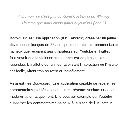
Alors non, ce n’est pas de Kevin Costner ni de Whitney
Houston que nous allons parler aujourd’hui ( ohh ! )
Bodyguard est une application (IOS, Android) créée par un jeune
développeur français de 22 ans qui bloque tous les commentaires
haineux que reçoivent ses utilisateurs sur Youtube et Twitter. Il
faut savoir que la violence sur internet est de plus en plus
répandue. En effet c’est un lieu favorisant l’interaction où l’insulte
est facile, virant trop souvent au harcèlement.
Ainsi est née Bodyguard. Une application capable de repérer les
commentaires problématiques sur les réseaux sociaux et de les
modérer automatiquement. Elle peut par exemple sur Youtube
supprimer les commentaires haineux à la place de l’utilisateur.