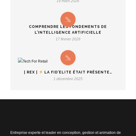
19 mars 2026
COMPRENDRE LES FONDEMENTS DE
L’INTELLIGENCE ARTIFICIELLE
17 février 2026
| REX |
LA FID’ELITE ÉTAIT PRÉSENTE…
1 décembre 2025
Entreprise experte et leader en conception, gestion et animation de