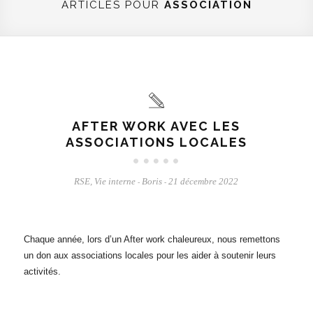
ARTICLES POUR
ASSOCIATION
AFTER WORK AVEC LES
ASSOCIATIONS LOCALES
RSE
,
Vie interne
Boris
21 décembre 2022
-
-
Chaque année, lors d’un After work chaleureux, nous remettons
un don aux associations locales pour les aider à soutenir leurs
activités.