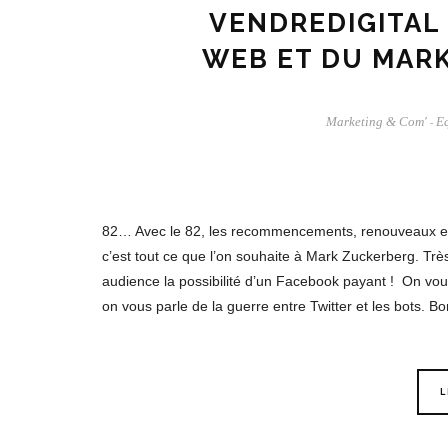
VENDREDIGITAL 
WEB ET DU MARK
Marketing & Com'
Eq
-
82… Avec le 82, les recommencements, renouveaux et c
c’est tout ce que l’on souhaite à Mark Zuckerberg. Trè
audience la possibilité d’un Facebook payant ! On vou
on vous parle de la guerre entre Twitter et les bots. Bo
L