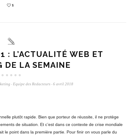
1
 : L’ACTUALITÉ WEB ET
 DE LA SEMAINE
keting
Equipe des Redacteurs
6 avril 2018
-
-
lle plutôt rapide. Bien que porteur de réussite, il ne protège
ements de situation. Et c’est dans ce contexte de crise mondiale
 le point dans la première partie. Pour finir on vous parle du