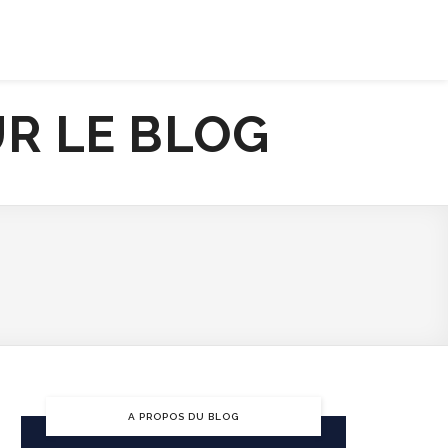
ENTREPRISE RESPONSABLE
JOB
A PROPOS DU BLOG