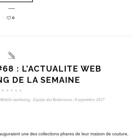
0
68 : L’ACTUALITE WEB
NG DE LA SEMAINE
Mobile marketing
Equipe des Redacteurs
8 septembre 2017
-
-
auguraient une des collections phares de leur maison de couture,