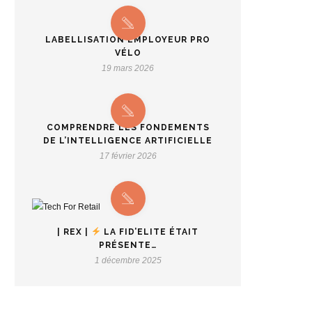
LABELLISATION EMPLOYEUR PRO
VÉLO
19 mars 2026
COMPRENDRE LES FONDEMENTS
DE L’INTELLIGENCE ARTIFICIELLE
17 février 2026
| REX |
LA FID’ELITE ÉTAIT
PRÉSENTE…
1 décembre 2025