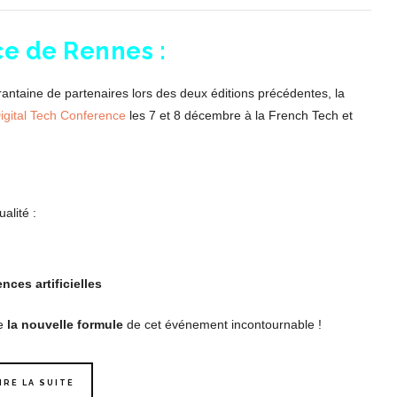
ce de Rennes :
rantaine de partenaires lors des deux éditions précédentes, la
igital Tech Conference
les 7 et 8 décembre à la French Tech et
alité :
nces artificielles
de
la nouvelle formule
de cet événement incontournable !
IRE LA SUITE