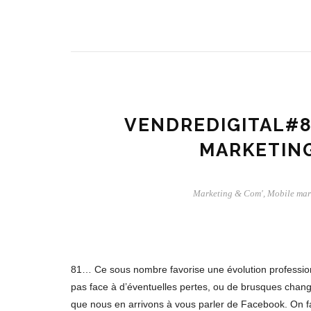
VENDREDIGITAL#81
MARKETING
Marketing & Com'
,
Mobile mar
81… Ce sous nombre favorise une évolution professionne
pas face à d’éventuelles pertes, ou de brusques chang
que nous en arrivons à vous parler de Facebook. On fait