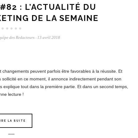
#82 : L’ACTUALITÉ DU
ETING DE LA SEMAINE
uipe des Redacteurs
13 avril 2018
-
hangements peuvent parfois être favorables à la réussite. Et
s sollicité en ce moment, il annonce indirectement pendant son
s explique tout dans la première partie. Et dans un second temps,
nne lecture !
IRE LA SUITE