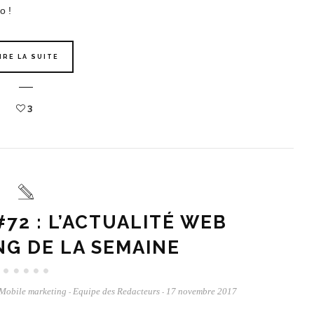
o !
IRE LA SUITE
3
72 : L’ACTUALITÉ WEB
NG DE LA SEMAINE
Mobile marketing
Equipe des Redacteurs
17 novembre 2017
-
-