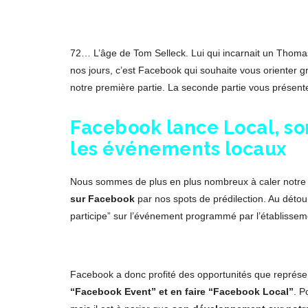
72… L’âge de Tom Selleck. Lui qui incarnait un Tho
nos jours, c’est Facebook qui souhaite vous orienter g
notre première partie. La seconde partie vous présent
Facebook lance Local, so
les événements locaux
Nous sommes de plus en plus nombreux à caler notre
sur Facebook
par nos spots de prédilection. Au détou
participe” sur l’événement programmé par l’établissem
Facebook a donc profité des opportunités que représent
“Facebook Event” et en faire “Facebook Local”
. P