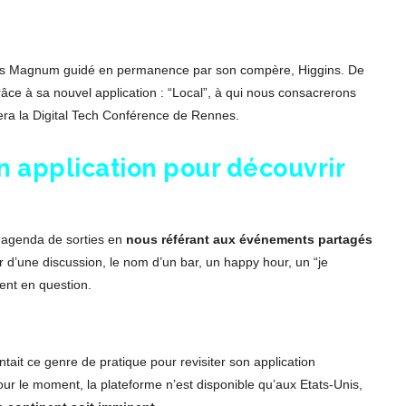
mas Magnum guidé en permanence par son compère, Higgins. De
râce à sa nouvel application : “Local”, à qui nous consacrerons
era la Digital Tech Conférence de Rennes.
n application pour découvrir
 agenda de sorties en
nous référant aux événements partagés
r d’une discussion, le nom d’un bar, un happy hour, un “je
ent en question.
ait ce genre de pratique pour revisiter son application
our le moment, la plateforme n’est disponible qu’aux Etats-Unis,