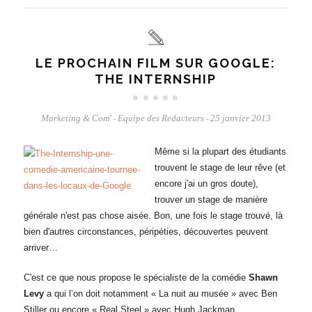
LE PROCHAIN FILM SUR GOOGLE:
THE INTERNSHIP
Marketing & Com'
Equipe des Redacteurs
25 janvier 2013
-
-
Même si la plupart des étudiants
trouvent le stage de leur rêve (et
encore j'ai un gros doute),
trouver un stage de manière
générale n'est pas chose aisée. Bon, une fois le stage trouvé, là
bien d'autres circonstances, péripéties, découvertes peuvent
arriver…
C'est ce que nous propose le spécialiste de la comédie
Shawn
Levy
a qui l’on doit notamment « La nuit au musée » avec Ben
Stiller ou encore « Real Steel » avec Hugh Jackman.