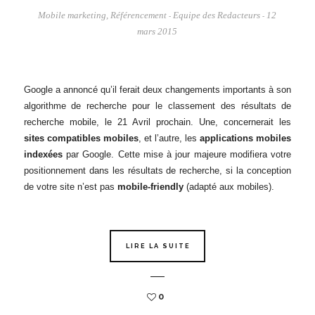
Mobile marketing
,
Référencement
Equipe des Redacteurs
12
-
-
mars 2015
Google a annoncé qu’il ferait deux changements importants à son
algorithme de recherche pour le classement des résultats de
recherche mobile, le 21 Avril prochain. Une, concernerait les
sites compatibles mobiles
, et l’autre, les
applications mobiles
indexées
par Google. Cette mise à jour majeure modifiera votre
positionnement dans les résultats de recherche, si la conception
de votre site n’est pas
mobile-friendly
(adapté aux mobiles).
LIRE LA SUITE
0