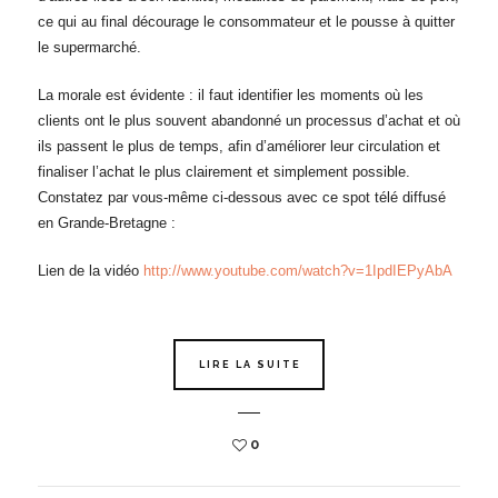
ce qui au final décourage le consommateur et le pousse à quitter
le supermarché.
La morale est évidente : il faut identifier les moments où les
clients ont le plus souvent abandonné un processus d’achat et où
ils passent le plus de temps, afin d’améliorer leur circulation et
finaliser l’achat le plus clairement et simplement possible.
Constatez par vous-même ci-dessous avec ce spot télé diffusé
en Grande-Bretagne :
Lien de la vidéo
http://www.youtube.com/watch?v=1IpdIEPyAbA
LIRE LA SUITE
0