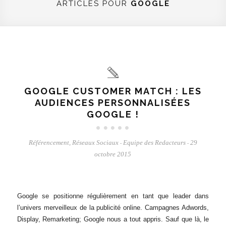
ARTICLES POUR
GOOGLE
GOOGLE CUSTOMER MATCH : LES
AUDIENCES PERSONNALISÉES
GOOGLE !
Référencement
,
Réseaux Sociaux
Equipe des Redacteurs
29
-
-
octobre 2015
Google se positionne régulièrement en tant que leader dans
l’univers merveilleux de la publicité online. Campagnes Adwords,
Display, Remarketing; Google nous a tout appris. Sauf que là, le