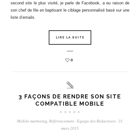
second site le plus visité, je parle de Facebook, a eu raison de
son chef de file en baptisant le ciblage personnalisé basé sur une
liste d’emails.
LIRE LA SUITE
0
3 FAÇONS DE RENDRE SON SITE
COMPATIBLE MOBILE
Mobile marketing
,
Référencement
Equipe des Redacteurs
31
-
-
mars 2015