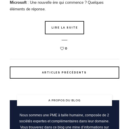
Microsoft
: Une nouvelle ère qui commence ? Quelques
éléments de réponse.
LIRE LA SUITE
0
ARTICLES PRÉCÉDENTS
A PROPOS DU BLOG
Nous sommes une PME à taille humaine, composée de 2
sociétés expertes et complémentaires dans leur domaine.
Vous trouverez dans ce blog une mine d’informations sur