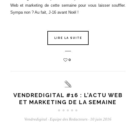
Web et marketing de cette semaine pour vous laisser souffler.
Sympa non ? Au fait, J-16 avant Noël !
LIRE LA SUITE
0
VENDREDIGITAL #16 : L’ACTU WEB
ET MARKETING DE LA SEMAINE
Vendredigital
Equipe des Redacteurs
10 juin 2016
-
-