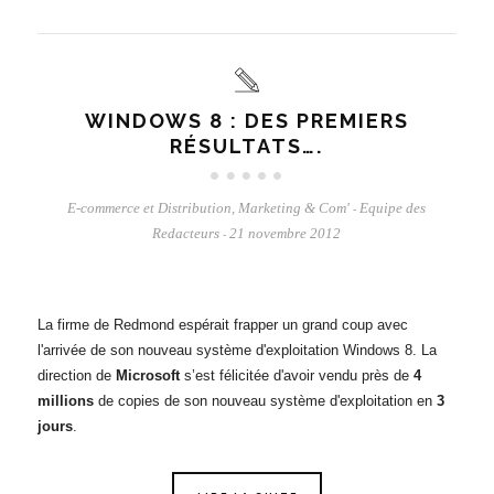
WINDOWS 8 : DES PREMIERS
RÉSULTATS….
E-commerce et Distribution
,
Marketing & Com'
Equipe des
-
Redacteurs
21 novembre 2012
-
La firme de Redmond espérait frapper un grand coup avec
l'arrivée de son nouveau système d'exploitation Windows 8. La
direction de
Microsoft
s’est félicitée d'avoir vendu près de
4
millions
de copies de son nouveau système d'exploitation en
3
jours
.