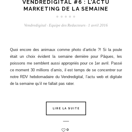
VENDREDIGITAL #6 : L’ACTU
MARKETING DE LA SEMAINE
Vendredigital
Equipe des Redacteurs
1 avril 2016
-
-
Quoi encore des animaux comme photo d’article ?! Si la poule
était un choix évident la semaine dernière pour Pâques, les
poissons me semblent aussi appropriés pour ce 1er avril. Passé
ce moment 30 millions d’amis, il est temps de se concentrer sur
notre RDV hebdomadaire du Vendredigital, l’actu web et digitale
de la semaine qu’il ne fallait pas rater.
LIRE LA SUITE
0