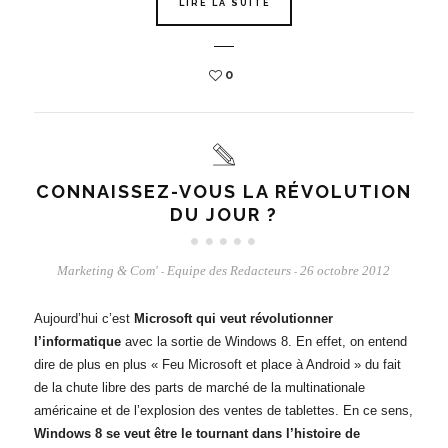
LIRE LA SUITE
0
CONNAISSEZ-VOUS LA RÉVOLUTION
DU JOUR ?
Marketing & Com'
Equipe des Redacteurs
26 octobre 2012
-
-
Aujourd’hui c’est
Microsoft qui veut révolutionner
l’informatique
avec la sortie de Windows 8. En effet, on entend
dire de plus en plus « Feu Microsoft et place à Android » du fait
de la chute libre des parts de marché de la multinationale
américaine et de l’explosion des ventes de tablettes. En ce sens,
Windows 8 se veut être le tournant dans l’histoire de