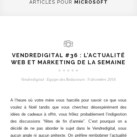
ARTICLES POUR
MICROSOFT
VENDREDIGITAL #36 : L’ACTUALITÉ
WEB ET MARKETING DE LA SEMAINE
Vendredigital
Equipe des Redacteurs
9 décembre 2016
-
-
A l’heure où votre mère vous harcèle pour savoir ce que vous
voulez à Noël tandis que vous cherchez désespérément des
idées de cadeaux à offrir, vous frôlez probablement l’indigestion
des discussions “fêtes de fin d’année”. C’est pourquoi on a
décidé de ne pas aborder le sujet dans le Vendredigital, sous
aucun angle ni aucun prétexte. On préfère rembobiner l’actualité