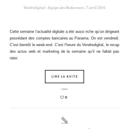
Vendredigital
Equipe des Redacteurs
7 avril 2016
-
-
Cette semaine l’actualité digitale a été aussi riche qu’un dirigeant
possédant des comptes bancaires au Panama. On est vendredi.
C’est bientôt le week-end. C’est l’heure du Vendredigital, le recap
des actus web et marketing de la semaine qu’il ne fallait pas
rater.
LIRE LA SUITE
0