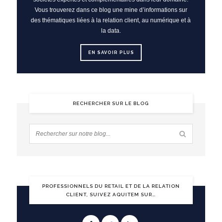
Vous trouverez dans ce blog une mine d’informations sur
des thématiques liées à la relation client, au numérique et à
la data.
EN SAVOIR PLUS
RECHERCHER SUR LE BLOG
PROFESSIONNELS DU RETAIL ET DE LA RELATION
CLIENT, SUIVEZ AQUITEM SUR…