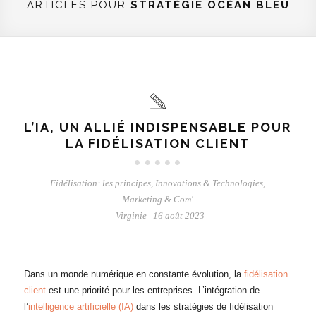
ARTICLES POUR
STRATÉGIE OCÉAN BLEU
L’IA, UN ALLIÉ INDISPENSABLE POUR
LA FIDÉLISATION CLIENT
Fidélisation: les principes
,
Innovations & Technologies
,
Marketing & Com'
Virginie
16 août 2023
-
-
Dans un monde numérique en constante évolution, la
fidélisation
client
est une priorité pour les entreprises. L’intégration de
l’
intelligence artificielle (IA)
dans les stratégies de fidélisation