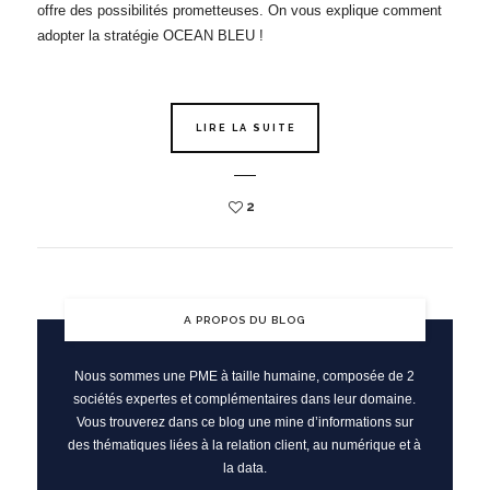
offre des possibilités prometteuses. On vous explique comment
adopter la stratégie OCEAN BLEU !
LIRE LA SUITE
2
A PROPOS DU BLOG
Nous sommes une PME à taille humaine, composée de 2
sociétés expertes et complémentaires dans leur domaine.
Vous trouverez dans ce blog une mine d’informations sur
des thématiques liées à la relation client, au numérique et à
la data.