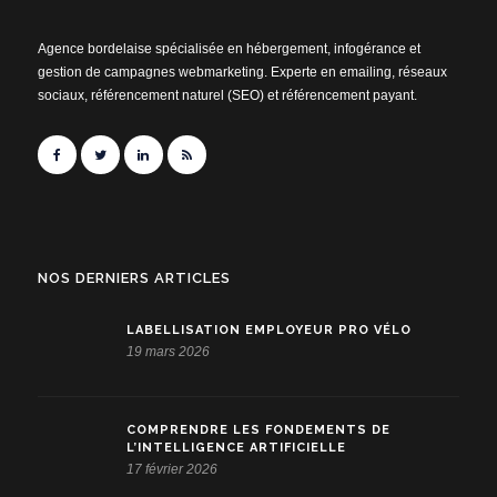
Agence bordelaise spécialisée en hébergement, infogérance et
gestion de campagnes webmarketing. Experte en emailing, réseaux
sociaux, référencement naturel (SEO) et référencement payant.
NOS DERNIERS ARTICLES
LABELLISATION EMPLOYEUR PRO VÉLO
19 mars 2026
COMPRENDRE LES FONDEMENTS DE
L’INTELLIGENCE ARTIFICIELLE
17 février 2026