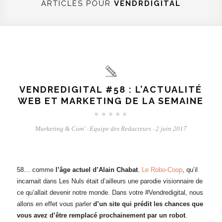
ARTICLES POUR
VENDRDIGITAL
VENDREDIGITAL #58 : L’ACTUALITÉ
WEB ET MARKETING DE LA SEMAINE
Marketing & Com'
Equipe des Redacteurs
2 juin 2017
-
-
58… comme
l’âge actuel d’Alain Chabat
.
Le Robo-Coop
, qu’il
incarnait dans Les Nuls était d’ailleurs une parodie visionnaire de
ce qu’allait devenir notre monde. Dans votre #Vendredigital, nous
allons en effet vous parler
d’un site qui prédit les chances que
vous avez d’être remplacé prochainement par un robot
.