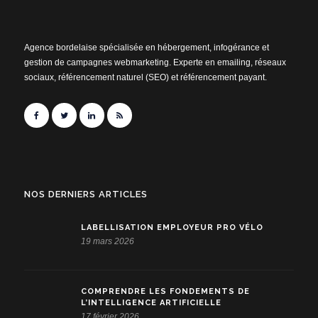
Agence bordelaise spécialisée en hébergement, infogérance et
gestion de campagnes webmarketing. Experte en emailing, réseaux
sociaux, référencement naturel (SEO) et référencement payant.
NOS DERNIERS ARTICLES
LABELLISATION EMPLOYEUR PRO VÉLO
19 mars 2026
COMPRENDRE LES FONDEMENTS DE
L’INTELLIGENCE ARTIFICIELLE
17 février 2026