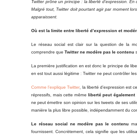
Twitter prône un principe : la liberté d’expression. E
Malgré tout, Twitter doit pourtant agir par moment lo
apparaissent.
Où est la limite entre liberté d’expression et modé
Le réseau social est clair sur la question de la 
comprendre que
Twitter ne modère pas le contenu
s
La première justification en est donc le principe de li
en est tout aussi légitime : Twitter ne peut contrôler le
Comme l’explique Twitter
, la liberté d’expression es
répressifs, mais cette même
liberté peut également 
ne peut émettre son opinion sur les tweets de ses utilis
manière la plus libre possible, indépendamment du co
Le réseau social ne modère pas le contenu
mai
fournissent. Concrètement, cela signifie que les utili