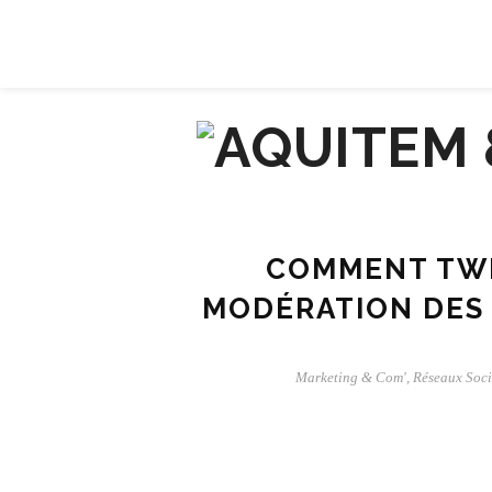
À PROPOS
CONTACT
COMMENT TWI
MODÉRATION DES 
Marketing & Com'
,
Réseaux Soc