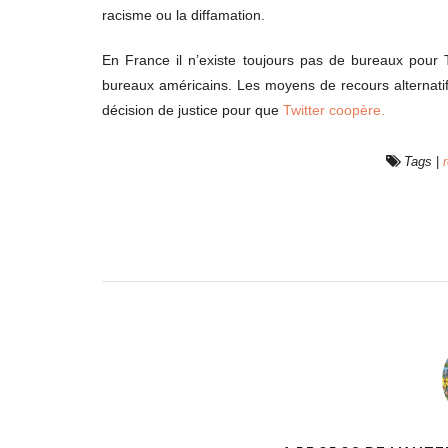
racisme ou la diffamation.
En France il n’existe toujours pas de bureaux pour T
bureaux américains. Les moyens de recours alternatif
décision de justice pour que
Twitter coopère.
Tags
|