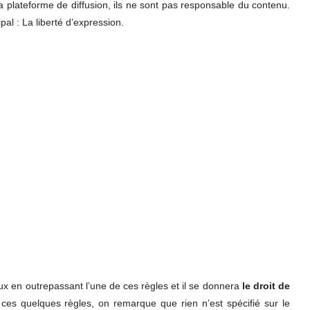
la plateforme de diffusion, ils ne sont pas responsable du contenu.
ipal : La liberté d’expression.
ieux en outrepassant l’une de ces règles et il se donnera
le droit de
 ces quelques règles, on remarque que rien n’est spécifié sur le