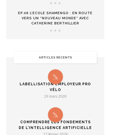
EP.06 L’ECOLE SHAMENGO : EN ROUTE
VERS UN “NOUVEAU MONDE” AVEC
CATHERINE BERTHILLIER
ARTICLES RÉCENTS
LABELLISATION EMPLOYEUR PRO
VÉLO
19 mars 2026
COMPRENDRE LES FONDEMENTS
DE L’INTELLIGENCE ARTIFICIELLE
17 février 2026