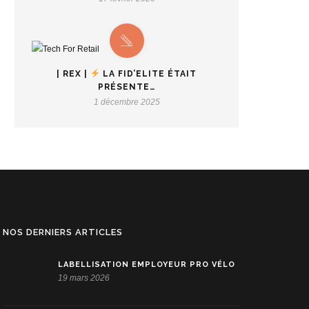
| REX |
LA FID’ELITE ÉTAIT
PRÉSENTE…
1 décembre 2025
NOS DERNIERS ARTICLES
LABELLISATION EMPLOYEUR PRO VÉLO
19 mars 2026