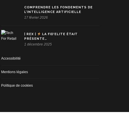
COMPRENDRE LES FONDEMENTS DE
L’INTELLIGENCE ARTIFICIELLE
17 février 2026
| REX |
LA FID’ELITE ÉTAIT
PRÉSENTE…
1 décembre 2025
Accessibilité
Mentions légales
Politique de cookies