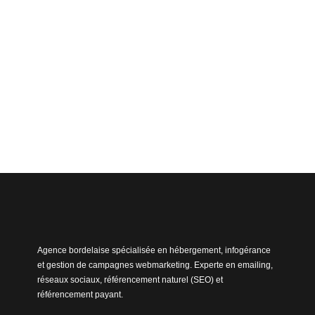
Agence bordelaise spécialisée en hébergement, infogérance
et gestion de campagnes webmarketing. Experte en emailing,
réseaux sociaux, référencement naturel (SEO) et
référencement payant.