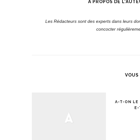
A PROPOS DE L'AUTE
Les Rédacteurs sont des experts dans leurs doma
concocter régulièremen
VOUS 
A-T-ON LE
E-