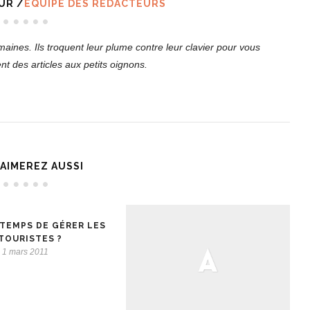
UR /
EQUIPE DES REDACTEURS
ines. Ils troquent leur plume contre leur clavier pour vous
t des articles aux petits oignons.
AIMEREZ AUSSI
 TEMPS DE GÉRER LES
TOURISTES ?
1 mars 2011