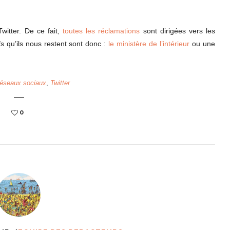
witter. De ce fait,
toutes les réclamations
sont dirigées vers les
s qu’ils nous restent sont donc :
le ministère de l’intérieur
ou une
réseaux sociaux
,
Twitter
0