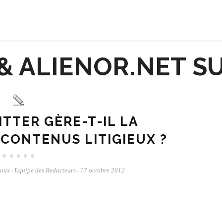
TTER GÈRE-T-IL LA
CONTENUS LITIGIEUX ?
iaux
Equipe des Redacteurs
17 octobre 2012
-
-