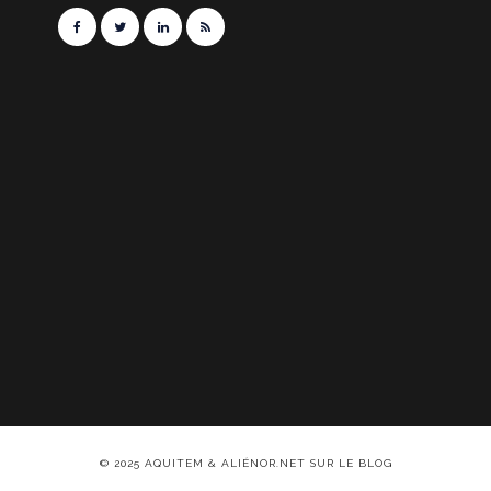
© 2025 AQUITEM & ALIÉNOR.NET SUR LE BLOG