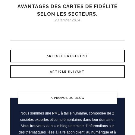
AVANTAGES DES CARTES DE FIDÉLITÉ
SELON LES SECTEURS.
23 janvier 2014
ARTICLE PRÉCÉDENT
ARTICLE SUIVANT
A PROPOS DU BLOG
Nous sommes une PME à taille humaine, composée de 2
sociétés expertes et complémentaires dans leur domaine.
Vous trouverez dans ce blog une mine d’informations sur
des thématiques liées à la relation client, au numérique et à