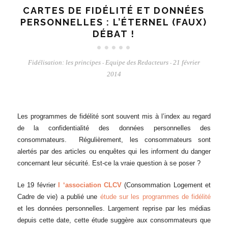
CARTES DE FIDÉLITÉ ET DONNÉES
PERSONNELLES : L’ÉTERNEL (FAUX)
DÉBAT !
Fidélisation: les principes
Equipe des Redacteurs
21 février
-
-
2014
Les programmes de fidélité sont souvent mis à l’index au regard
de la confidentialité des données personnelles des
consommateurs. Régulièrement, les consommateurs sont
alertés par des articles ou enquêtes qui les informent du danger
concernant leur sécurité. Est-ce la vraie question à se poser ?
Le 19 février
l ‘association CLCV
(Consommation Logement et
Cadre de vie) a publié une
étude sur les programmes de fidélité
et les données personnelles. Largement reprise par les médias
depuis cette date, cette étude suggère aux consommateurs que