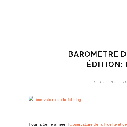
BAROMÈTRE DE
ÉDITION: 
Marketing & Com'
E
-
Pour la 5ème année, l’
Observatoire de la Fidélité et de