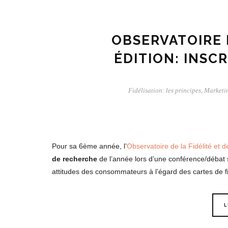
OBSERVATOIRE 
ÉDITION: INSC
Fidélisation: les principes
,
Marketi
Pour sa 6ème année, l’
Observatoire de la Fidélité et de
de recherche
de l’année lors d’une conférence/débat s
attitudes des consommateurs à l’égard des cartes de fi
L