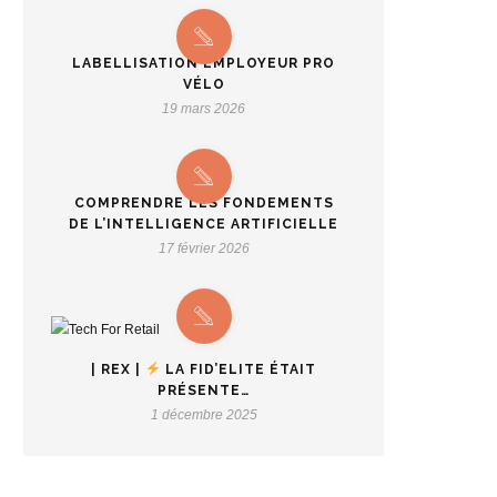
LABELLISATION EMPLOYEUR PRO
VÉLO
19 mars 2026
COMPRENDRE LES FONDEMENTS
DE L’INTELLIGENCE ARTIFICIELLE
17 février 2026
| REX |
LA FID’ELITE ÉTAIT
PRÉSENTE…
1 décembre 2025