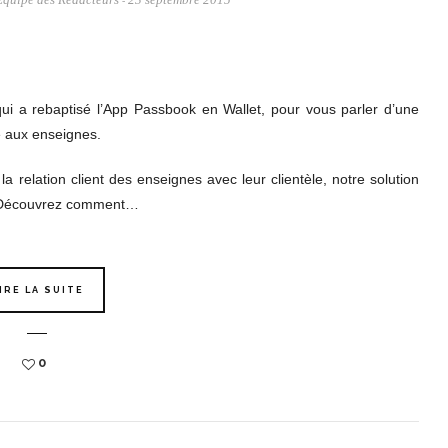
-
qui a rebaptisé l’App Passbook en Wallet, pour vous parler d’une
e aux enseignes.
a relation client des enseignes avec leur clientèle, notre solution
s. Découvrez comment…
IRE LA SUITE
0