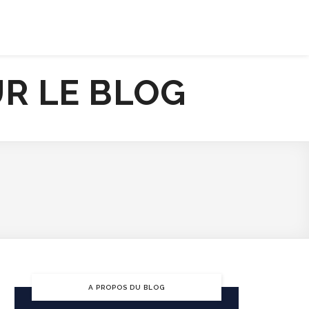
ENTREPRISE RESPONSABLE
JOB
A PROPOS DU BLOG