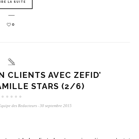
IRE LA SUITE
0
 CLIENTS AVEC ZEFID’
AMILLE STARS (2/6)
Equipe des Redacteurs
30 septembre 2015
-