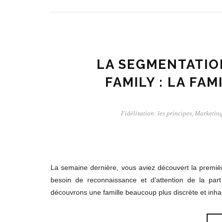
LA SEGMENTATION
FAMILY : LA FA
Fidélisation: les principes
,
Marketin
La semaine dernière, vous aviez découvert la premiè
besoin de reconnaissance et d’attention de la part 
découvrons une famille beaucoup plus discrète et inha