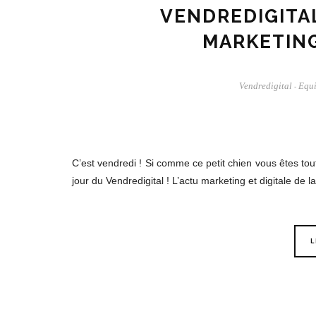
VENDREDIGITAL
MARKETING
Vendredigital
Equi
-
C’est vendredi ! Si comme ce petit chien vous êtes tou
jour du Vendredigital ! L’actu marketing et digitale de la
L