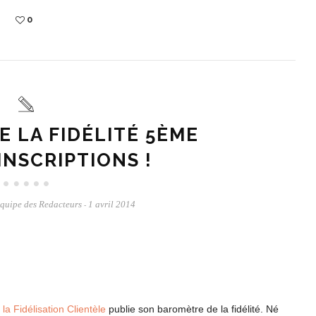
0
 LA FIDÉLITÉ 5ÈME
INSCRIPTIONS !
quipe des Redacteurs
1 avril 2014
-
 la Fidélisation Clientèle
publie son baromètre de la fidélité. Né