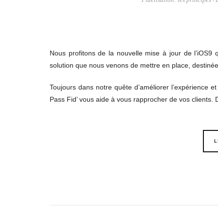
-
Nous profitons de la nouvelle mise à jour de l’iOS9 
solution que nous venons de mettre en place, destiné
Toujours dans notre quête d’améliorer l’expérience et l
Pass Fid’ vous aide à vous rapprocher de vos client
L