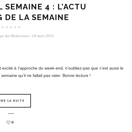
 SEMAINE 4 : L’ACTU
 DE LA SEMAINE
pe des Redacteurs
18 mars 2016
-
t excité à l’approche du week-end, n’oubliez-pas que c’est aussi le
 semaine qu’il ne fallait pas rater. Bonne lecture !
IRE LA SUITE
0