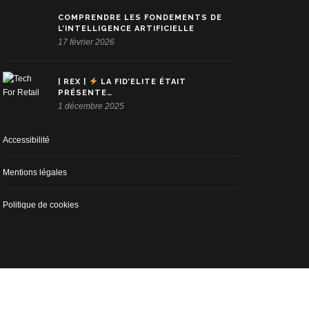
COMPRENDRE LES FONDEMENTS DE
L’INTELLIGENCE ARTIFICIELLE
17 février 2026
| REX |
LA FID’ELITE ÉTAIT
PRÉSENTE…
1 décembre 2025
Accessibilité
Mentions légales
Politique de cookies