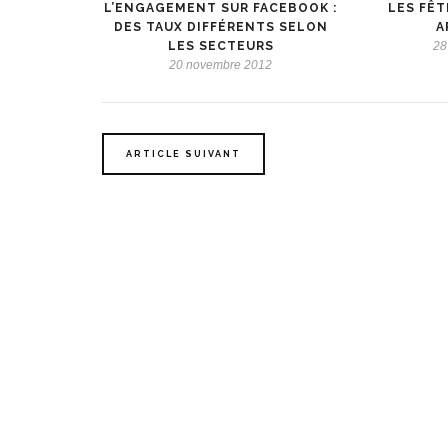
L’ENGAGEMENT SUR FACEBOOK :
LES FÊT
DES TAUX DIFFÉRENTS SELON
A
LES SECTEURS
28
20 novembre 2012
ARTICLE SUIVANT