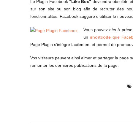
Le Plugin Facebook
“Like Box”
deviendra obsolète et
sur son site ou son blog afin de recruter des n
fonctionnalités. Facebook suggère d’utiliser le nouvea
Vous pouvez dès à présent 
un
shortcode
que Facebo
Page Plugin s’intègre facilement et permet de promouv
Vos visiteurs peuvent ainsi aimer et partager la page s
remonter les dernières publications de la page.