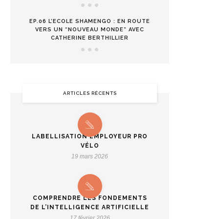
EP.06 L’ECOLE SHAMENGO : EN ROUTE
VERS UN “NOUVEAU MONDE” AVEC
CATHERINE BERTHILLIER
ARTICLES RÉCENTS
LABELLISATION EMPLOYEUR PRO
VÉLO
19 mars 2026
COMPRENDRE LES FONDEMENTS
DE L’INTELLIGENCE ARTIFICIELLE
17 février 2026