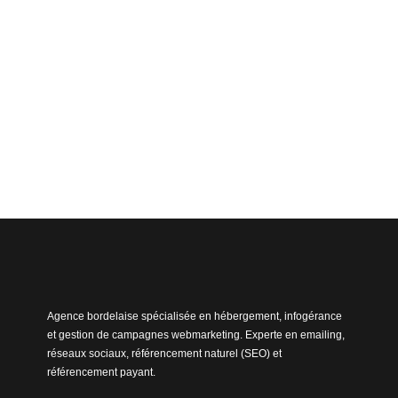
Agence bordelaise spécialisée en hébergement, infogérance
et gestion de campagnes webmarketing. Experte en emailing,
réseaux sociaux, référencement naturel (SEO) et
référencement payant.