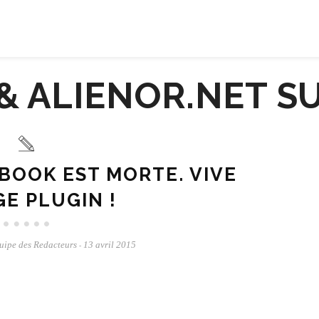
EBOOK EST MORTE. VIVE
GE PLUGIN !
uipe des Redacteurs
13 avril 2015
-