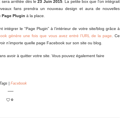
 sera arrêtée dès le
23
Juin 2015
. La petite box que l’on intégrait
ouveaux fans prendra un nouveau design et aura de nouvelles
u
Page Plugin
à la place.
intégrer le “Page Plugin” à l’intérieur de votre site/blog grâce à
ok génère une fois que vous avez entré l’URL de la page
. Ce
oir n’importe quelle page Facebook sur son site ou blog.
ans avoir à quitter votre site. Vous pouvez également faire
Tags
|
Facebook
0