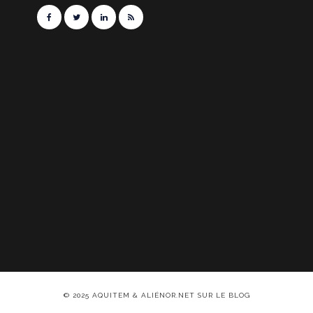
© 2025 AQUITEM & ALIÉNOR.NET SUR LE BLOG