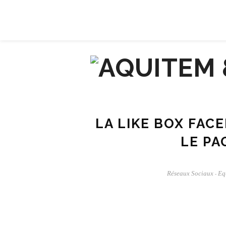
À PROPOS
CONTACT
LA LIKE BOX FAC
LE PA
Réseaux Sociaux
Eq
-