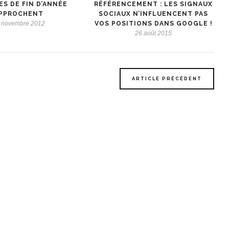
ES DE FIN D’ANNÉE
RÉFÉRENCEMENT : LES SIGNAUX
PPROCHENT
SOCIAUX N’INFLUENCENT PAS
 novembre 2012
VOS POSITIONS DANS GOOGLE !
26 août 2015
ARTICLE PRÉCÉDENT