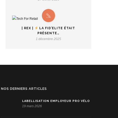
| REX |
LA FID’ELITE ÉTAIT
PRÉSENTE…
1 décembre 2025
NOS DERNIERS ARTICLES
LABELLISATION EMPLOYEUR PRO VÉLO
19 mars 2026