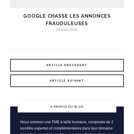
GOOGLE CHASSE LES ANNONCES
FRAUDULEUSES
24 août 2012
ARTICLE PRÉCÉDENT
ARTICLE SUIVANT
A PROPOS DU BLOG
Nous sommes une PME à taille humaine, composée de 2
sociétés expertes et complémentaires dans leur domaine.