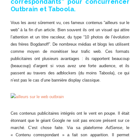
correspondants” pour concurrencer
Outbrain et Taboola.
Vous les avez sûrement vu, ces fameux contenus “ailleurs sur le
web” à la fin d’un article. Bien souvent ils ont un visuel qui attire
l’attention et un titre racoleur, du type “10 photos de l’évolution
des frères Bogdanoff”. De nombreux médias et blogs les utilisent
comme moyen de monétiser leur trafic web. Ces formats
publicitaires ont plusieurs avantages : ils rapportent beaucoup
(beaucoup) d’argent si vous avez une forte audience, et ils
passent au travers des adblockers (du moins Taboola), ce qui
n’est pas le cas d’une bannière display classique.
Ces contenus publicitaires intégrés ont le vent en poupe. Il était
étonnant que le géant Google ne soit pas encore présent sur ce
marché. C’est chose faite. Via sa plateforme
AdSense
, le
« Contenu correspondant » a fait son apparition. Il permet