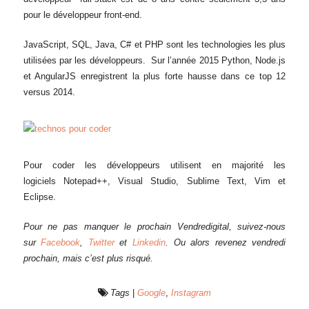
pour le développeur front-end.
JavaScript, SQL, Java, C# et PHP sont les technologies les plus
utilisées par les développeurs. Sur l’année 2015 Python, Node.js
et AngularJS enregistrent la plus forte hausse dans ce top 12
versus 2014.
Pour coder les développeurs utilisent en majorité les
logiciels Notepad++, Visual Studio, Sublime Text, Vim et
Eclipse.
Pour ne pas manquer le prochain Vendredigital, suivez-nous
sur
Facebook
,
Twitter
et
Linkedin
. Ou alors revenez vendredi
prochain, mais c’est plus risqué.
Tags
|
Google
,
Instagram