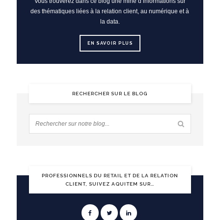
Vous trouverez dans ce blog une mine d’informations sur
des thématiques liées à la relation client, au numérique et à
la data.
EN SAVOIR PLUS
RECHERCHER SUR LE BLOG
PROFESSIONNELS DU RETAIL ET DE LA RELATION
CLIENT, SUIVEZ AQUITEM SUR…