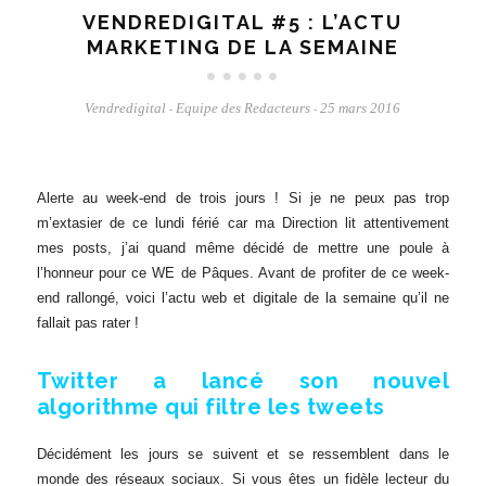
VENDREDIGITAL #5 : L’ACTU
MARKETING DE LA SEMAINE
Vendredigital
Equipe des Redacteurs
25 mars 2016
-
-
Alerte au week-end de trois jours ! Si je ne peux pas trop
m’extasier de ce lundi férié car ma Direction lit attentivement
mes posts, j’ai quand même décidé de mettre une poule à
l’honneur pour ce WE de Pâques. Avant de profiter de ce week-
end rallongé, voici l’actu web et digitale de la semaine qu’il ne
fallait pas rater !
Twitter a lancé son nouvel
algorithme qui filtre les tweets
Décidément les jours se suivent et se ressemblent dans le
monde des réseaux sociaux. Si vous êtes un fidèle lecteur du