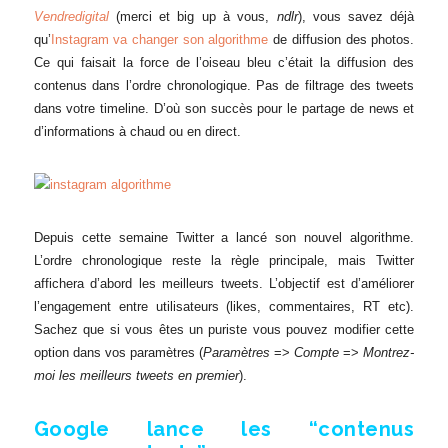
Vendredigital
(merci et big up à vous,
ndlr
), vous savez déjà
qu’
Instagram va changer son algorithme
de diffusion des photos.
Ce qui faisait la force de l’oiseau bleu c’était la diffusion des
contenus dans l’ordre chronologique. Pas de filtrage des tweets
dans votre timeline. D’où son succès pour le partage de news et
d’informations à chaud ou en direct.
Depuis cette semaine Twitter a lancé son nouvel algorithme.
L’ordre chronologique reste la règle principale, mais Twitter
affichera d’abord les meilleurs tweets. L’objectif est d’améliorer
l’engagement entre utilisateurs (likes, commentaires, RT etc).
Sachez que si vous êtes un puriste vous pouvez modifier cette
option dans vos paramètres (
Paramètres
=>
Compte
=>
Montrez-
moi les meilleurs tweets en premier
).
Google lance les “contenus