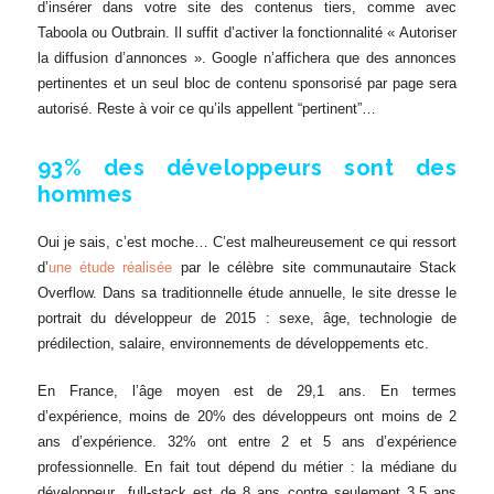
d’insérer dans votre site des contenus tiers, comme avec
Taboola ou Outbrain. Il suffit d’activer la fonctionnalité « Autoriser
la diffusion d’annonces ». Google n’affichera que des annonces
pertinentes et un seul bloc de contenu sponsorisé par page sera
autorisé. Reste à voir ce qu’ils appellent “pertinent”…
93% des développeurs sont des
hommes
Oui je sais, c’est moche… C’est malheureusement ce qui ressort
d’
une étude réalisée
par le célèbre site communautaire Stack
Overflow. Dans sa traditionnelle étude annuelle, le site dresse le
portrait du développeur de 2015 : sexe, âge, technologie de
prédilection, salaire, environnements de développements etc.
En France, l’âge moyen est de 29,1 ans. En termes
d’expérience, moins de 20% des développeurs ont moins de 2
ans d’expérience. 32% ont entre 2 et 5 ans d’expérience
professionnelle. En fait tout dépend du métier : la médiane du
développeur full-stack est de 8 ans contre seulement 3,5 ans