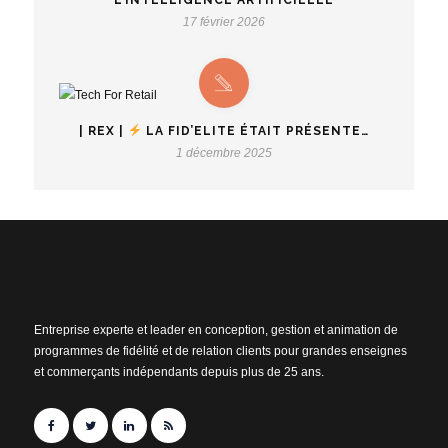
17 février 2026
| REX |
LA FID’ELITE ÉTAIT PRÉSENTE…
1 décembre 2025
Entreprise experte et leader en conception, gestion et animation de
programmes de fidélité et de relation clients pour grandes enseignes
et commerçants indépendants depuis plus de 25 ans.