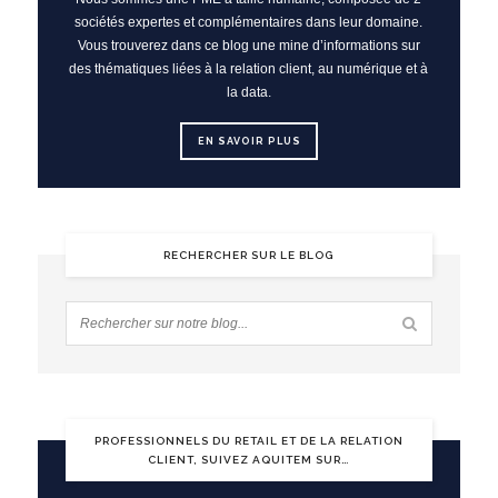
sociétés expertes et complémentaires dans leur domaine.
Vous trouverez dans ce blog une mine d’informations sur
des thématiques liées à la relation client, au numérique et à
la data.
EN SAVOIR PLUS
RECHERCHER SUR LE BLOG
PROFESSIONNELS DU RETAIL ET DE LA RELATION
CLIENT, SUIVEZ AQUITEM SUR…