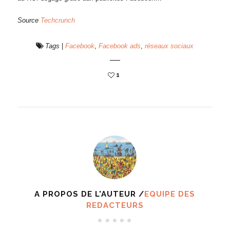
Source
Techcrunch
Tags
|
Facebook
,
Facebook ads
,
réseaux sociaux
1
A PROPOS DE L'AUTEUR /
EQUIPE DES
REDACTEURS