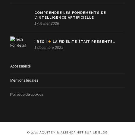
COMPRENDRE LES FONDEMENTS DE
L’INTELLIGENCE ARTIFICIELLE
17 février 2026
| REX |
LA FID’ELITE ÉTAIT PRÉSENTE…
1 décembre 2025
Accessibilité
Mentions légales
Politique de cookies
© 2025 AQUITEM & ALIÉNOR.NET SUR LE BLOG