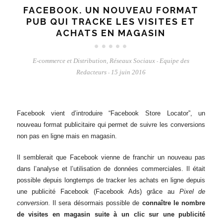
FACEBOOK. UN NOUVEAU FORMAT
PUB QUI TRACKE LES VISITES ET
ACHATS EN MAGASIN
E-commerce et Distribution
,
Réseaux Sociaux
Equipe des
-
Redacteurs
15 juin 2016
-
Facebook vient d’introduire “Facebook Store Locator”, un
nouveau format publicitaire qui permet de suivre les conversions
non pas en ligne mais en magasin.
Il semblerait que Facebook vienne de franchir un nouveau pas
dans l’analyse et l’utilisation de données commerciales. Il était
possible depuis longtemps de tracker les achats en ligne depuis
une publicité Facebook (Facebook Ads) grâce au
Pixel de
conversion
. Il sera désormais possible de
connaître le nombre
de visites en magasin suite à un clic sur une publicité