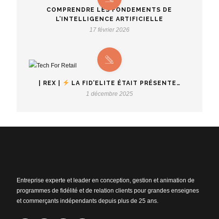
COMPRENDRE LES FONDEMENTS DE
L’INTELLIGENCE ARTIFICIELLE
17 février 2026
| REX |
LA FID’ELITE ÉTAIT PRÉSENTE…
1 décembre 2025
Entreprise experte et leader en conception, gestion et animation de
programmes de fidélité et de relation clients pour grandes enseignes
et commerçants indépendants depuis plus de 25 ans.