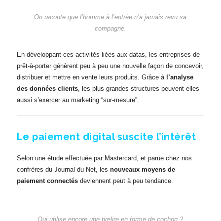
On raconte que l’homme à l’entrée n’a jamais revu sa
compagne.
En développant ces activités liées aux datas, les entreprises de
prêt-à-porter génèrent peu à peu une nouvelle façon de concevoir,
distribuer et mettre en vente leurs produits. Grâce à
l’analyse
des données clients
, les plus grandes structures peuvent-elles
aussi s’exercer au marketing “sur-mesure”.
Le paiement digital suscite l’intérêt
Selon une étude effectuée par Mastercard, et parue chez nos
confrères du Journal du Net, les
nouveaux moyens de
paiement connectés
deviennent peut à peu tendance.
Qui utilise encore une tirelire en forme de cochon ?