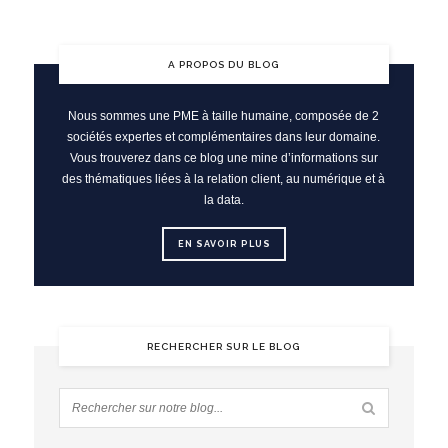
A PROPOS DU BLOG
Nous sommes une PME à taille humaine, composée de 2
sociétés expertes et complémentaires dans leur domaine.
Vous trouverez dans ce blog une mine d’informations sur
des thématiques liées à la relation client, au numérique et à
la data.
EN SAVOIR PLUS
RECHERCHER SUR LE BLOG