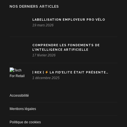
NOS DERNIERS ARTICLES
LABELLISATION EMPLOYEUR PRO VÉLO
19 mars 2026
COMPRENDRE LES FONDEMENTS DE
L’INTELLIGENCE ARTIFICIELLE
17 février 2026
| REX |
LA FID’ELITE ÉTAIT PRÉSENTE…
1 décembre 2025
Accessibilité
Mentions légales
Politique de cookies