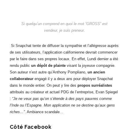
Si quelqu’un comprend en quoi le mot “GROSS” est
vendeur, je suis preneur.
Si Snapchat tente de diffuser la sympathie et l’allégresse auprès
de ses utilisateurs, l’application californienne devrait commencer
par le faire dans ses propres locaux. En effet, Lundi dernier a été
rendu public
un dépôt de plainte
visant la joyeuse compagnie.
Son auteur n’est autre qu’Anthony Pompliano,
un ancien
collaborateur
engagé il y a deux ans pour déployer Snapchat
dans le monde entier. On peut y lire des
propos surréalistes
attribués au créateur et actuel PDG de l’entreprise, Evan Spiegel
:
“Je ne veux pas qu’on s’étende à des pays pauvres comme
l’Inde ou l’Espagne. Mon application ne se destine qu’aux gens
riches…”
. Ambiance scandale…
Côté Facebook