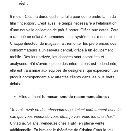
réel :
6 mois : C’est la durée qu’il m’a fallu pour comprendre la fin du
film “Inception”. C’est aussi le temps nécessaire à l’élaboration
d’une nouvelle collection de prêt à porter. Grâce aux datas, Zara
a ramené ce délai à 3 semaines. Leur système est redoutable :
Chaque directeur de magasin fait remonter les préférences des
consommateurs à un serveur central, grâce à un équipement
mobile. Dès leur arrivée, les données sont compilées et
analysées. S’il s’avère qu’une des informations est redondante,
elle est transmise aux équipes de designers, qui expédieront un
produit correspondant aux attentes clients dans les plus brefs
délais.
Elles affinent
le mécanisme de recommandations :
“Je crois avoir vu des chaussures qui iraient parfaitement avec le
sac que vous venez de vous offrir, je vais vous les chercher.”
Christine, 54 ans, vendeuse chez H&M, en pleine vente
additionnelle. En bravant le théorème de Cristina Cordula, qui