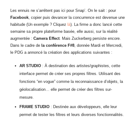
Les ennuis ne s’arrêtent pas ici pour Snap’. On le sait : pour
Facebook
, copier puis devancer la concurrence est devenue une
habitude (Un exemple ? Cliquez
là
). La firme a donc lancé cette
semaine sa propre plateforme basée, elle aussi, sur la réalité
augmentée :
Camera Effect
. Mais Zuckerberg persiste encore.
Dans le cadre de
la conférence F#8
, donnée Mardi et Mercredi,
le PDG a annoncé la création des applications suivantes :
AR STUDIO
: À destination des artistes/graphistes, cette
interface permet de créer ses propres filtres. Utilisant des
fonctions “en vogue” comme la reconnaissance d’objets, la
géolocalisation… elle permet de créer des filtres sur-
mesure.
FRAME STUDIO
: Destinée aux développeurs, elle leur
permet de tester les filtres et leurs diverses fonctionnalités.