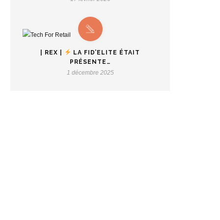
| REX |
LA FID’ELITE ÉTAIT
PRÉSENTE…
1 décembre 2025