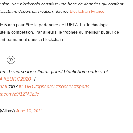
ension, une blockchain constitue une base de données qui contient
tilisateurs depuis sa création.
Source
Blockchain France
de 5 ans pour être le partenaire de l’UEFA. La Technologie
te la compétition. Par ailleurs, le trophée du meilleur buteur de
ment permanent dans la blockchain.
has become the official global blockchain partner of
A
#EURO2020
！
ball
fan?
#EUROtopscorer
#soccer
#sports
tter.com/z9i1ZN3zJc
@Alipay)
June 10, 2021