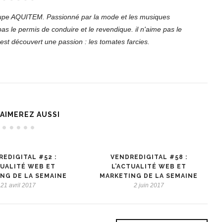
oupe AQUITEM. Passionné par la mode et les musiques
 pas le permis de conduire et le revendique. il n'aime pas le
'est découvert une passion : les tomates farcies.
AIMEREZ AUSSI
EDIGITAL #52 :
VENDREDIGITAL #58 :
TUALITÉ WEB ET
L’ACTUALITÉ WEB ET
NG DE LA SEMAINE
MARKETING DE LA SEMAINE
21 avril 2017
2 juin 2017