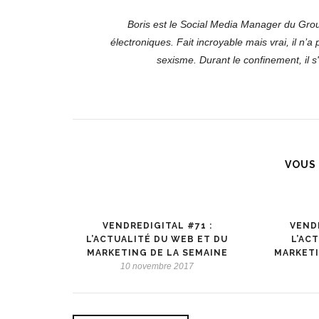
Boris est le Social Media Manager du Gr
électroniques. Fait incroyable mais vrai, il n’a
sexisme. Durant le confinement, il s
VOUS 
VENDREDIGITAL #71 :
VENDR
L’ACTUALITÉ DU WEB ET DU
L’AC
MARKETING DE LA SEMAINE
MARKETI
10 novembre 2017