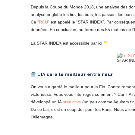
Depuis la Coupe du Monde 2018, une analyse des donn
analyse englobe les tirs, les buts, les passes, les passes
Ce “
RCU
” est appelé le “STAR INDEX”. Par conséquent
données. En conclusion, au terme des 55 matchs de 
La STAR INDEX est accessible par ici
STAR IN
L’IA sera le meilleur entraineur
On vous a gardé le meilleur pour la Fin. Contrairement 
victorieuse. Vous vous interrogez comment ? Car l’IA ren
développé un IA
prédictive
(un peu comme Aquitem fi
De ce fait, c’est un coup dur pour les Fans. Nous allon
l’Allemagne.