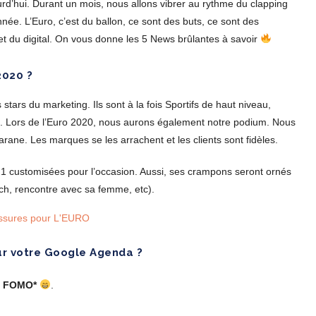
’hui. Durant un mois, nous allons vibrer au rythme du clapping
nnée. L’Euro, c’est du ballon, ce sont des buts, ce sont des
et du digital. On vous donne les 5 News brûlantes à savoir
2020 ?
tars du marketing. Ils sont à la fois Sportifs de haut niveau,
. Lors de l’Euro 2020, nous aurons également notre podium. Nous
ane. Les marques se les arrachent et les clients sont fidèles.
customisées pour l’occasion. Aussi, ses crampons seront ornés
ch, rencontre avec sa femme, etc).
ur votre Google Agenda ?
e
FOMO*
.