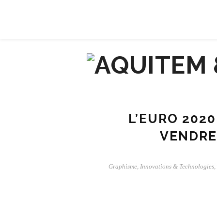
À PROPOS
CONTACT
L’EURO 2020
VENDRE
Graphisme
,
Innovations & Technologies
,