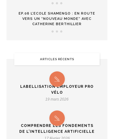
EP.06 L’ECOLE SHAMENGO : EN ROUTE
VERS UN “NOUVEAU MONDE” AVEC
CATHERINE BERTHILLIER
ARTICLES RÉCENTS
LABELLISATION EMPLOYEUR PRO
VÉLO
19 mars 2026
COMPRENDRE LES FONDEMENTS
DE L’INTELLIGENCE ARTIFICIELLE
17 février 2026