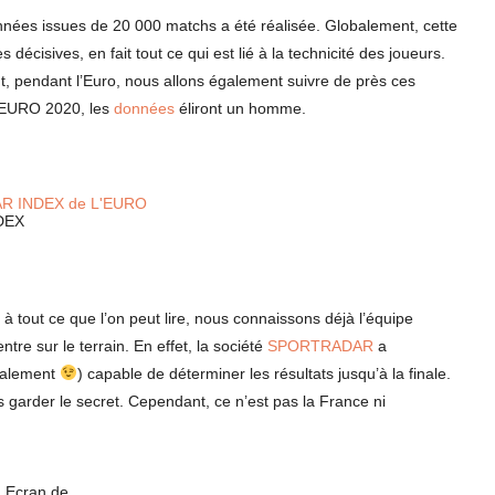
ées issues de 20 000 matchs a été réalisée. Globalement, cette
 décisives, en fait tout ce qui est lié à la technicité des joueurs.
, pendant l’Euro, nous allons également suivre de près ces
l’EURO 2020, les
données
éliront un homme.
DEX
à tout ce que l’on peut lire, nous connaissons déjà l’équipe
tre sur le terrain. En effet, la société
SPORTRADAR
a
nalement
) capable de déterminer les résultats jusqu’à la finale.
s garder le secret. Cependant, ce n’est pas la France ni
Ecran de