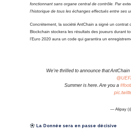
fonctionnant sans organe central de contrôle. Par ext
l’historique de tous les échanges effectués entre ses u
Concrètement, la société AntChain a signé un contrat 
Blockchain stockera les résultats des joueurs durant tou
l’Euro 2020 aura un code qui garantira un enregistre
We’re thrilled to announce that AntChain 
@UEF
Summer is here. Are you a
#foot
pic.twi
— Alipay (
La Donnée sera en passe décisive