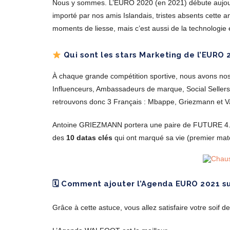
Nous y sommes. L’EURO 2020 (en 2021) débute aujourd
importé par nos amis Islandais, tristes absents cette a
moments de liesse, mais c’est aussi de la technologie 
Qui sont les stars Marketing de l’EURO 
À chaque grande compétition sportive, nous avons nos s
Influenceurs, Ambassadeurs de marque, Social Sellers
retrouvons donc 3 Français : Mbappe, Griezmann et Var
Antoine GRIEZMANN portera une paire de FUTURE 4.1 
des
10 datas clés
qui ont marqué sa vie (premier mat
🗓 Comment ajouter l’Agenda EURO 2021 s
Grâce à cette astuce, vous allez satisfaire votre soif d