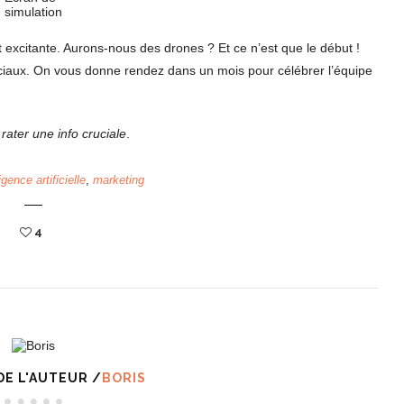
simulation
xcitante. Aurons-nous des drones ? Et ce n’est que le début !
sociaux. On vous donne rendez dans un mois pour célébrer l’équipe
 rater une info cruciale
.
ligence artificielle
,
marketing
4
DE L'AUTEUR /
BORIS