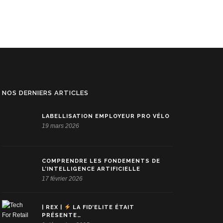
NOS DERNIERS ARTICLES
LABELLISATION EMPLOYEUR PRO VÉLO
19 mars 2026
COMPRENDRE LES FONDEMENTS DE
L’INTELLIGENCE ARTIFICIELLE
17 février 2026
| REX |
LA FID’ELITE ÉTAIT
PRÉSENTE…