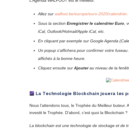
L’Agenda WALFOOT est le meilleur.
Allez sur
walfoot.be/europe/euro-2020/calendrier
.
Sous la section
Enregistrer le calendrier Euro
, v
iCal, Outlook/Hotmail/Apple iCal, etc.
En cliquant par exemple sur Google Agenda (Calen
Un popup s’affichera pour confirmer votre fuseau
affichés à la bonne heure.
Cliquez ensuite sur
Ajouter
au niveau de la fenêtr
La Technologie Blockchain jouera les p
Nous l’attendons tous, le Trophée du Meilleur buteur. A
investit le Trophée. D’abord, c’est quoi la Blockchain ?
La blockchain est une technologie de stockage et de tr