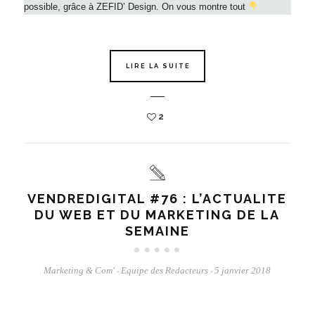
possible, grâce à ZEFID’ Design. On vous montre tout
LIRE LA SUITE
2
VENDREDIGITAL #76 : L’ACTUALITE
DU WEB ET DU MARKETING DE LA
SEMAINE
Marketing & Com'
Equipe des Redacteurs
5 janvier 2018
-
-