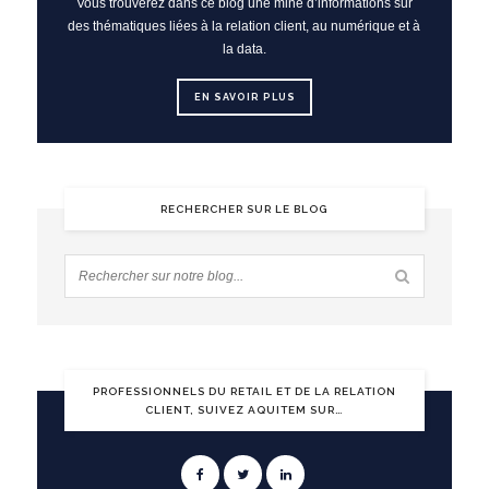
Vous trouverez dans ce blog une mine d’informations sur
des thématiques liées à la relation client, au numérique et à
la data.
EN SAVOIR PLUS
RECHERCHER SUR LE BLOG
PROFESSIONNELS DU RETAIL ET DE LA RELATION
CLIENT, SUIVEZ AQUITEM SUR…