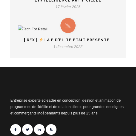
L’INTELLIGENCE ARTIFICIELLE
17 février 2026
| REX |
LA FID’ELITE ÉTAIT PRÉSENTE…
1 décembre 2025
Entreprise experte et leader en conception, gestion et animation de
programmes de fidélité et de relation clients pour grandes enseignes
et commerçants indépendants depuis plus de 25 ans.