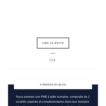
LIRE LA SUITE
1
A PROPOS DU BLOG
Nous sommes une PME à taille humaine, composée de 2
sociétés expertes et complémentaires dans leur domaine.