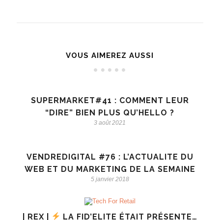
VOUS AIMEREZ AUSSI
SUPERMARKET#41 : COMMENT LEUR
“DIRE” BIEN PLUS QU’HELLO ?
3 août 2021
VENDREDIGITAL #76 : L’ACTUALITE DU
WEB ET DU MARKETING DE LA SEMAINE
5 janvier 2018
| REX |
LA FID’ELITE ÉTAIT PRÉSENTE…