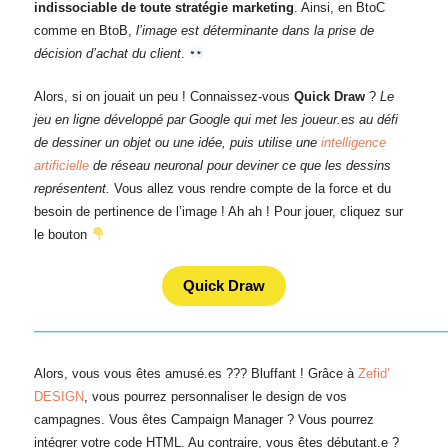
indissociable de toute stratégie marketing
. Ainsi, en BtoC
comme en BtoB,
l’image est déterminante dans la prise de
décision d’achat du client
.
Alors, si on jouait un peu ! Connaissez-vous
Quick Draw
?
Le
jeu en ligne développé par Google qui met les joueur.
e
s au défi
de dessiner un objet ou une idée, puis utilise une
intelligence
artificielle
de réseau neuronal pour deviner ce que les dessins
représentent.
Vous allez vous rendre compte de la force et du
besoin de pertinence de l’image ! Ah ah ! Pour jouer, cliquez sur
le bouton
Quick Draw
———————————————————————————————
Alors, vous vous êtes amusé.es ??? Bluffant ! Grâce à
Zefid’
DESIGN
, vous pourrez personnaliser le design de vos
campagnes. Vous êtes Campaign Manager ? Vous pourrez
intégrer votre code HTML. Au contraire, vous êtes débutant.e ?