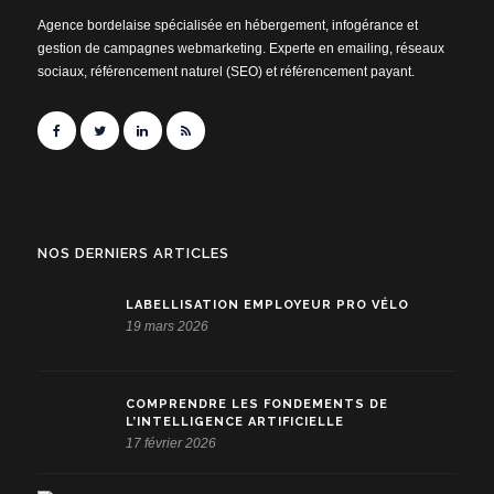
Agence bordelaise spécialisée en hébergement, infogérance et
gestion de campagnes webmarketing. Experte en emailing, réseaux
sociaux, référencement naturel (SEO) et référencement payant.
NOS DERNIERS ARTICLES
LABELLISATION EMPLOYEUR PRO VÉLO
19 mars 2026
COMPRENDRE LES FONDEMENTS DE
L’INTELLIGENCE ARTIFICIELLE
17 février 2026