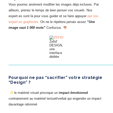
Vous pourrez aisément modifier les images déjà incluses. Par
ailleurs, prenez le temps de bien penser vos visuels. Nos
expert.es sont là pour vous guider et se faire appuyer
par nos
expert.es graphistes
. On ne le répètera jamais assez
“Une
image vaut 1 000 mots”
Confucius.
Zefid’
DESIGN,
une
interface
dédiée
———————————————————————————————
Pourquoi ne pas “sacrifier” votre stratégie
“Design” ?
le matériel visuel provoque un
impact émotionnel
contrairement au matériel textuel/verbal qui engendre un impact
davantage rationnel.