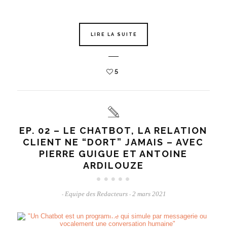
LIRE LA SUITE
5
EP. 02 – LE CHATBOT, LA RELATION
CLIENT NE “DORT” JAMAIS – AVEC
PIERRE GUIGUE ET ANTOINE
ARDILOUZE
Equipe des Redacteurs
2 mars 2021
-
-