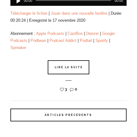
audio
00:00
00:00
Télécharger le fichier
|
Jouer dans une nouvelle fenêtre
|
Durée:
00:20:24
|
Enregistré le 17 novembre 2020
Abonnement :
Apple Podcasts
|
CastBox
|
Deezer
|
Google
Podcasts
|
Podbean
|
Podcast Addict
|
Podtail
|
Spotify
|
Spreaker
LIRE LA SUITE
3
0
ARTICLES PRÉCÉDENTS