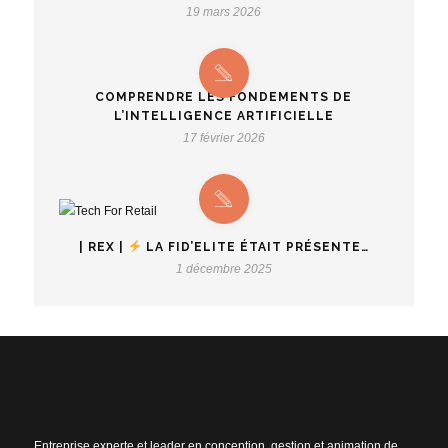
19 mars 2026
COMPRENDRE LES FONDEMENTS DE
L’INTELLIGENCE ARTIFICIELLE
17 février 2026
| REX |
LA FID’ELITE ÉTAIT PRÉSENTE…
1 décembre 2025
Entreprise experte et leader en conception, gestion et animation de