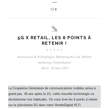
2
5G X RETAIL, LES 6 POINTS À
RETENIR !
Innovations & Technologies
,
Marketing & Com'
,
Mobile
marketing
,
Vendredigital
Boris
26 mars 2021
-
-
La Cinquième Génération de communications mobiles arrive à
grand pas. 40 ans après la 1G, cette nouvelle technologie va
révolutionner nos habitudes. On vous livre les 6 points à retenir
sur la (r)évolution 5G dans notre VendreDigital #171