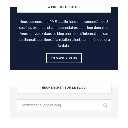
A PROPOS DU BLOG
Nous sommes une PME à taille humaine, composée de 2
sociétés expertes et complémentaires dans leur domaine.
Vous trouverez dans ce blog une mine d’informations sur
des thématiques liées à la relation client, au numérique et à
la data.
EN SAVOIR PLUS
RECHERCHER SUR LE BLOG