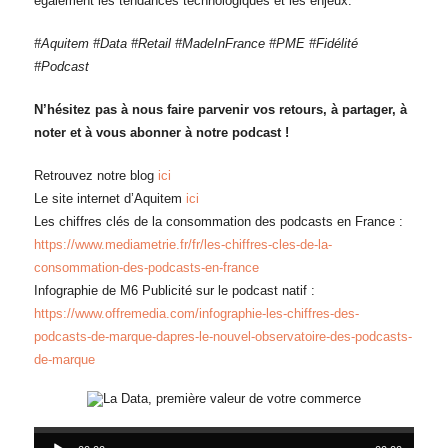
également les tendances technologiques et les enjeux.
#Aquitem #Data #Retail #MadeInFrance #PME #Fidélité
#Podcast
N’hésitez pas à nous faire parvenir vos retours, à partager, à
noter et à vous abonner à notre podcast !
Retrouvez notre blog
ici
Le site internet d’Aquitem
ici
Les chiffres clés de la consommation des podcasts en France :
https://www.mediametrie.fr/fr/les-chiffres-cles-de-la-
consommation-des-podcasts-en-france
Infographie de M6 Publicité sur le podcast natif :
https://www.offremedia.com/infographie-les-chiffres-des-
podcasts-de-marque-dapres-le-nouvel-observatoire-des-podcasts-
de-marque
Lecteur