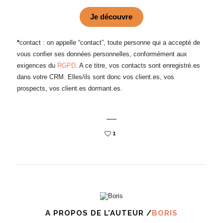
Je découvre
*
contact : on appelle “contact”, toute personne qui a accepté de
vous confier ses données personnelles, conformément aux
exigences du
RGPD
. A ce titre, vos contacts sont enregistré.es
dans votre CRM. Elles/ils sont donc vos client.es, vos
prospects, vos client.es dormant.es.
1
A PROPOS DE L'AUTEUR /
BORIS