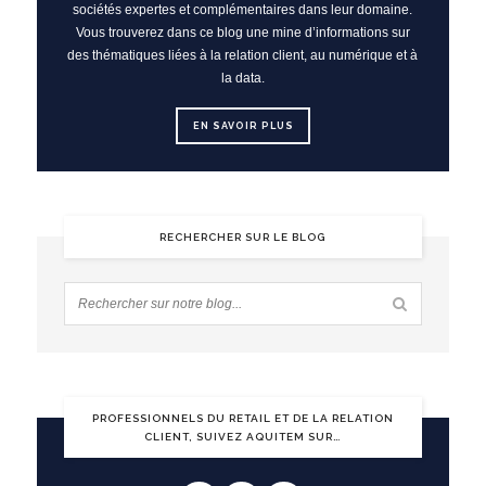
sociétés expertes et complémentaires dans leur domaine.
Vous trouverez dans ce blog une mine d’informations sur
des thématiques liées à la relation client, au numérique et à
la data.
EN SAVOIR PLUS
RECHERCHER SUR LE BLOG
PROFESSIONNELS DU RETAIL ET DE LA RELATION
CLIENT, SUIVEZ AQUITEM SUR…