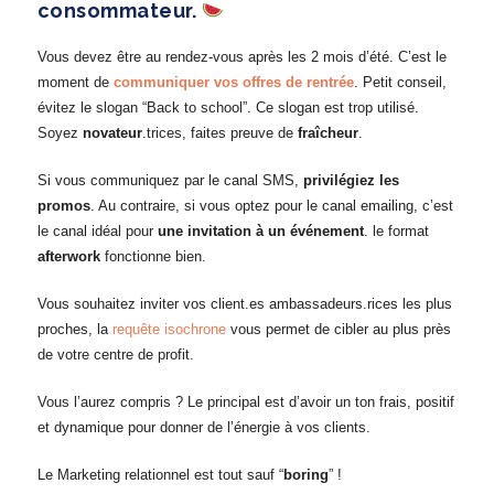
consommateur.
Vous devez être au rendez-vous après les 2 mois d’été. C’est le
moment de
communiquer vos offres de rentrée
. Petit conseil,
évitez le slogan “Back to school”. Ce slogan est trop utilisé.
Soyez
novateur
.trices, faites preuve de
fraîcheur
.
Si vous communiquez par le canal SMS,
privilégiez les
promos
. Au contraire, si vous optez pour le canal emailing, c’est
le canal idéal pour
une invitation à un événement
. le format
afterwork
fonctionne bien.
Vous souhaitez inviter vos client.es ambassadeurs.rices les plus
proches, la
requête isochrone
vous permet de cibler au plus près
de votre centre de profit.
Vous l’aurez compris ? Le principal est d’avoir un ton frais, positif
et dynamique pour donner de l’énergie à vos clients.
Le Marketing relationnel est tout sauf “
boring
” !