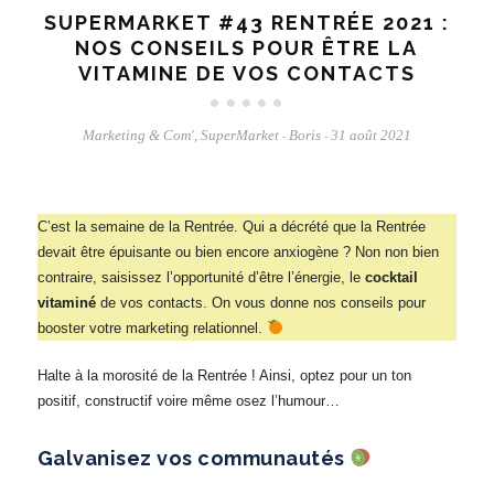
SUPERMARKET #43 RENTRÉE 2021 :
NOS CONSEILS POUR ÊTRE LA
VITAMINE DE VOS CONTACTS
Marketing & Com'
,
SuperMarket
Boris
31 août 2021
-
-
C’est la semaine de la Rentrée. Qui a décrété que la Rentrée
devait être épuisante ou bien encore anxiogène ? Non non bien
contraire, saisissez l’opportunité d’être l’énergie, le
cocktail
vitaminé
de vos contacts. On vous donne nos conseils pour
booster votre marketing relationnel.
Halte à la morosité de la Rentrée ! Ainsi, optez pour un ton
positif, constructif voire même osez l’humour…
Galvanisez vos communautés