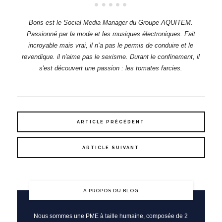
Boris est le Social Media Manager du Groupe AQUITEM.
Passionné par la mode et les musiques électroniques. Fait
incroyable mais vrai, il n’a pas le permis de conduire et le
revendique. il n'aime pas le sexisme. Durant le confinement, il
s'est découvert une passion : les tomates farcies.
ARTICLE PRÉCÉDENT
ARTICLE SUIVANT
A PROPOS DU BLOG
Nous sommes une PME à taille humaine, composée de 2