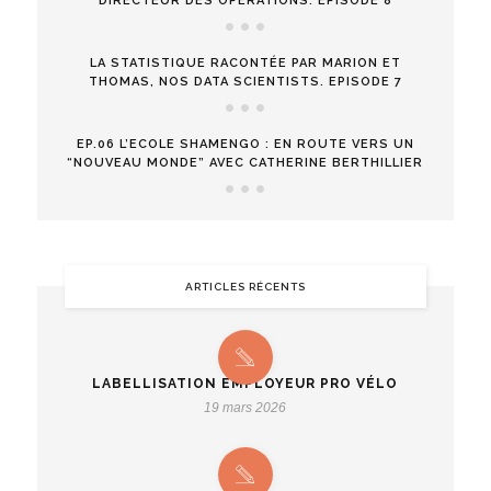
DIRECTEUR DES OPÉRATIONS. EPISODE 8
LA STATISTIQUE RACONTÉE PAR MARION ET
THOMAS, NOS DATA SCIENTISTS. EPISODE 7
EP.06 L’ECOLE SHAMENGO : EN ROUTE VERS UN
“NOUVEAU MONDE” AVEC CATHERINE BERTHILLIER
ARTICLES RÉCENTS
LABELLISATION EMPLOYEUR PRO VÉLO
19 mars 2026