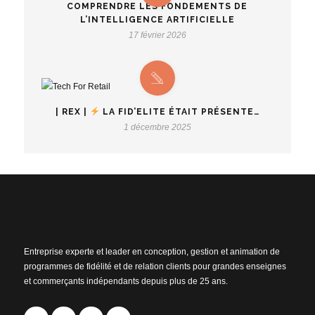
COMPRENDRE LES FONDEMENTS DE
L’INTELLIGENCE ARTIFICIELLE
17 février 2026
| REX |
LA FID’ELITE ÉTAIT PRÉSENTE…
1 décembre 2025
Entreprise experte et leader en conception, gestion et animation de
programmes de fidélité et de relation clients pour grandes enseignes
et commerçants indépendants depuis plus de 25 ans.