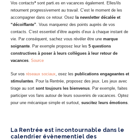
Vos contacts
*
sont parti.es en vacances également. Elles/ils
retournent progressivement au travail. C’est le moment de les
accompagner dans ce retour. Osez
la newsletter décalée et
“décoiffante”
. Vous marquerez des points auprès de vos
contacts. C’est essentiel d’être auprès d’eux à chaque instant de
vie. Par conséquent, sachez vous révéler être une
marque
soignante
. Par exemple proposez leur les
5 questions
constructives à poser à leurs collègues à leur retour de
vacances
.
Source
Sur vos
réseaux sociaux
, osez les
publications engageantes et
stimulantes
. Pour la Rentrée, proposez des jeux. Les jeux avec
tirage au sort
sont toujours les bienvenus
. Par exemple, faites
participer vos fans autour de leurs souvenirs de vacances. Optez
pour une mécanique simple et surtout,
suscitez leurs émotions
.
La Rentrée est incontournable dans le
calendrier évènementiel des