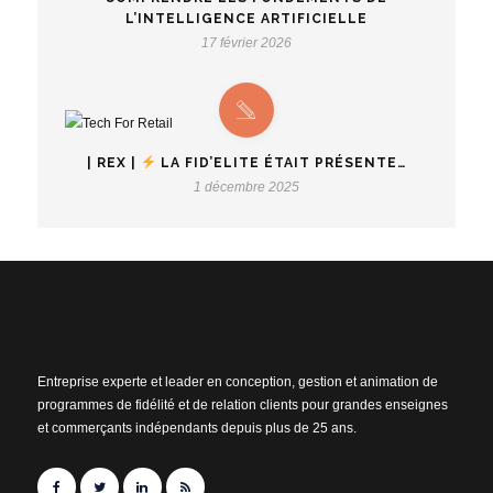
L’INTELLIGENCE ARTIFICIELLE
17 février 2026
| REX |
LA FID’ELITE ÉTAIT PRÉSENTE…
1 décembre 2025
Entreprise experte et leader en conception, gestion et animation de
programmes de fidélité et de relation clients pour grandes enseignes
et commerçants indépendants depuis plus de 25 ans.