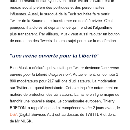
futur du réseau social. Quel avenir pour Twitter ? Twitter est le
réseau social préféré des politiques et des personnalités
influentes. Aussi, le surdoué de la Tech souhaite faire sortir
Twitter de la Bourse et le transformer en société privée. C’est
pourquoi, il a d’ores et déjà annoncé qu’il rendrait l’algorithme
plus transparent. Par ailleurs, Musk veut aussi rajouter un bouton
de correction des Tweets. Le gros sujet porte sur la modération.
“
une arène ouverte pour la Liberté”
Elon Musk a déclaré qu’il voulait que Twitter devienne “
une arène
ouverte pour la Liberté d’expression”
. Actuellement, on compte 1
800 modérateurs pour 217 millions d’utilisateurs. La modération
sur Twitter est quasi inexistante. Cet axe inquiète notamment en
matière de protection des utilisateurs. La haine en ligne risque de
franchir une nouvelle étape. Le commissaire européen, Thierry
BRETON, a rappelé que la Loi européenne votée 2 jours avant, le
DSA
(Digital Services Act) est au dessus de TWITTER et donc
de Mr MUSK.