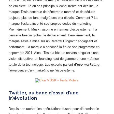
TESLA. Depuis 19 ans, la marque Tesla affiche une croissance
de croisière. Là où ses principaux concurrents ont décliné, la
marque Tesla continue de pénétrer le marché et de séduire
toujours plus de fans malgré des prix élevés. Comment ? La
marque Tesla a inventé ses propres codes du marketing.
Premièrement, Musk raisonne en termes d’écosystème. Il a
pensé le besoin global, le déplacement. Deuxièmement, la
marque Tesla a misé sur un Referral Program* engageant et
performant. La marque a annoncé la fin de son programme en
septembre 2021. Ainsi, Tesla a bâti un univers singulier : une
vision disruptive, un branding haut de gamme et une maîtrise
totale de la technologie. Les experts parlent
d’
eco-marketing
,
l’émergence d’un marketing de l’écosystème.
Twitter, au banc d’essai d’une
(r)évolution
Depuis son rachat, les spéculations fusent pour déterminer le