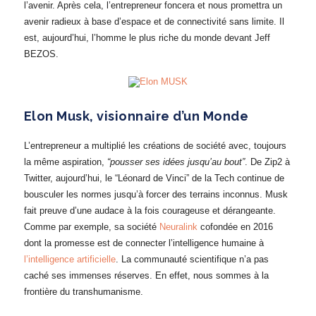
l’avenir. Après cela, l’entrepreneur foncera et nous promettra un
avenir radieux à base d’espace et de connectivité sans limite. Il
est, aujourd’hui, l’homme le plus riche du monde devant Jeff
BEZOS.
Elon Musk, visionnaire d’un Monde
L’entrepreneur a multiplié les créations de société avec, toujours
la même aspiration,
“pousser ses idées jusqu’au bout”
. De Zip2 à
Twitter, aujourd’hui, le “Léonard de Vinci” de la Tech continue de
bousculer les normes jusqu’à forcer des terrains inconnus. Musk
fait preuve d’une audace à la fois courageuse et dérangeante.
Comme par exemple, sa société
Neuralink
cofondée en 2016
dont la promesse est de connecter l’intelligence humaine à
l’intelligence artificielle
. La communauté scientifique n’a pas
caché ses immenses réserves. En effet, nous sommes à la
frontière du transhumanisme.