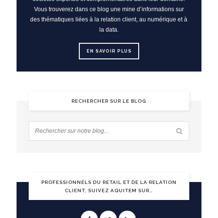
Vous trouverez dans ce blog une mine d’informations sur
des thématiques liées à la relation client, au numérique et à
la data.
EN SAVOIR PLUS
RECHERCHER SUR LE BLOG
PROFESSIONNELS DU RETAIL ET DE LA RELATION
CLIENT, SUIVEZ AQUITEM SUR…