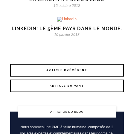
15 octobre 2012
LINKEDIN: LE 5ÈME PAYS DANS LE MONDE.
10 janvier 2013
ARTICLE PRÉCÉDENT
ARTICLE SUIVANT
A PROPOS DU BLOG
Nous sommes une PME à taille humaine, composée de 2
sociétés expertes et complémentaires dans leur domaine.